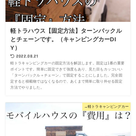
軽トラハウス【固定方法】ターンバックル
とチェーンです。（キャンピングカーDI
Y）
2022.08.21
軽トラキャンピングカーの固定方法を解説します。固定は1番の重要
ポイントです。簡単に固定できて強度もあり、見た目もカッコいい
「ターンバックル＋チェーン」で固定することにしました。完全固
定すると積載物ではなくなるので、あくまで簡単に取り外せる固定
方法でやりました。
→軽トラキャンピングカー