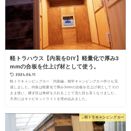
軽トラハウス【内装をDIY】軽量化で厚み3
mmの合板を仕上げ材として使う。
2024.06.11
軽トラキャンピングカー「内装編」独学キャンピングカー作りも完
成しました。内装は軽量化で厚み3mmの合板を仕上げ材としてその
まま使い、継ぎ目は角材を入れることで見た目も良くなりました。
天井にはキャビネットライトを埋め込みました。
→軽トラキャンピングカー