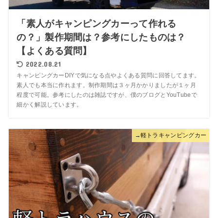
「素人がキャンピングカーって作れる
の？」製作期間は？参考にしたものは？
【よくある質問】
2022.08.21
キャンピングカーDIYで気になる点やよくある質問に回答してます。
素人でも本当に作れます。制作期間は３ヶ月かかりましたが１ヶ月
程度で可能。参考にしたのは雑誌ですが、僕のブログとYouTubeで
細かく解説しています。
→軽トラキャンピングカー