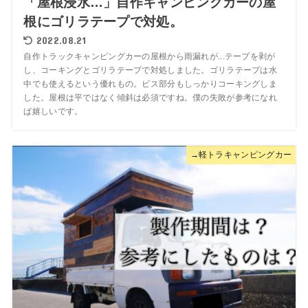
「屋根浸水…」自作キャンピングカーの屋
根にゴリラテープで対処。
2022.08.21
自作トラックキャンピングカーの屋根から雨漏れが...テープを剥が
し、コーキングとゴリラテープで対処しました。ゴリラテープは水
中でも使えるという優れもの。ビス部分もしっかりコーキングしま
した。屋根は平ではなく傾斜は必須ですね。僕の失敗が参考になれ
ば嬉しいです。
→軽トラキャンピングカー