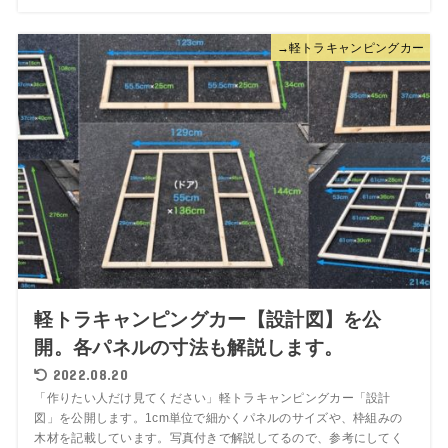
→軽トラキャンピングカー
軽トラキャンピングカー【設計図】を公
開。各パネルの寸法も解説します。
2022.08.20
「作りたい人だけ見てください」軽トラキャンピングカー「設計
図」を公開します。1cm単位で細かくパネルのサイズや、枠組みの
木材を記載しています。写真付きで解説してるので、参考にしてく