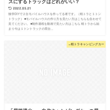
スにするトラックはどれがいい？
2022.05.21
独学DIYで２台モバイルハウスを作ってる者です。（軽トラと１トン
トラック） ■モバイルハウスの作り方を見たい方はこちらも合わせて
見てください。 ■制作過程を動画で見たい方はこちら 軽トラから始
まり今は１トントラックの荷台...
→軽トラキャンピングカー