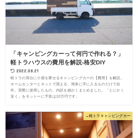
「キャンピングカーって何円で作れる？」
軽トラハウスの費用を解説-格安DIY
2022.08.21
軽トラの荷台に小屋を乗せるキャンピングカーの【費用】を解説。
ホームセンターとネットで買える、簡単に手に入るものだけで自
作。実際に使用したもの、内訳を細かくまとめました。「とにかく
安く」をモットーに予算は10万円です。
→軽トラキャンピングカー