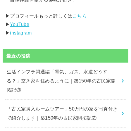
▶︎プロフィールもっと詳しくは
こちら
▶︎
YouTube
▶︎
instagram
最近の投稿
生活インフラ開通編「電気、ガス、水道どうす
る？」空き家を住めるように｜築150年の古民家開
拓記③
「古民家購入ルームツアー」50万円の家を写真付き
で紹介します｜築150年の古民家開拓記②