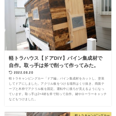
軽トラハウス【ドアDIY】パイン集成材で
自作。取っ手は斧で削って作ってみた。
2022.08.20
軽トラキャンピングカー「ドア編」パイン集成材をカットし、塗装
してドアにしました。アクリル板をつける場所はくり抜き、両面テ
ープと木枠でアクリル板を固定。運転中に後ろが見えるようになっ
ています。取っ手は2×4材を斧で削って自作。鍵やローラーキャッチ
などもつけました。
→軽トラキャンピングカー