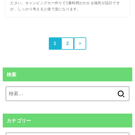
ださい。キャンピングカー作りで1番時間がかかる場所が設計です
が、しっかり考えると後で楽になります。
1
2
＞
検索
検
索:
カテゴリー