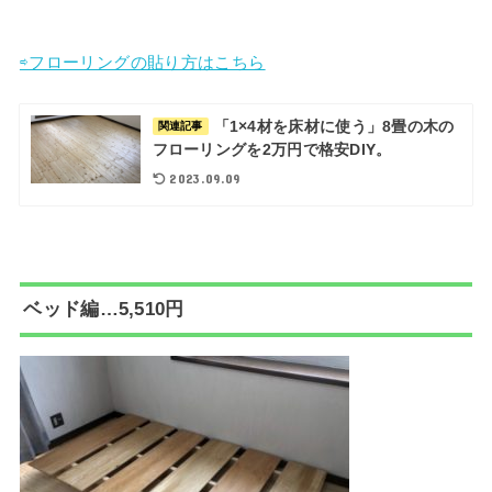
⇨フローリングの貼り方はこちら
「1×4材を床材に使う」8畳の木の
関連記事
フローリングを2万円で格安DIY。
2023.09.09
ベッド編…
5,510円