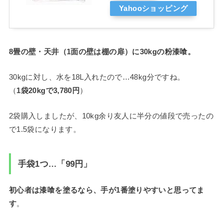
Yahooショッピング
8畳の壁・天井（1面の壁は棚の扉）に30kgの粉漆喰。
30kgに対し、水を18L入れたので…48kg分ですね。
（
1袋20kgで3,780円
）
2袋購入しましたが、10kg余り友人に半分の値段で売ったの
で1.5袋になります。
手袋1つ…「99円」
初心者は漆喰を塗るなら、手が1番塗りやすいと思ってま
す
。