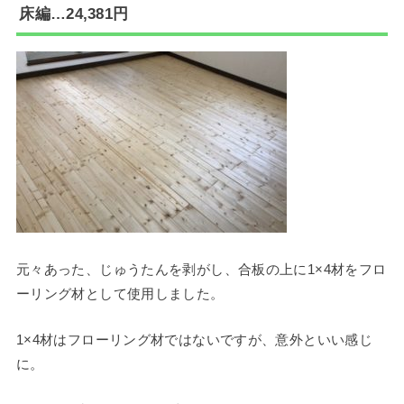
床編…
24,381円
元々あった、じゅうたんを剥がし、合板の上に1×4材をフロ
ーリング材として使用しました。
1×4材はフローリング材ではないですが、意外といい感じ
に。