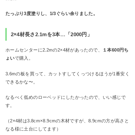
たっぷり3度塗りし、1/3ぐらい余りました。
2×4材長さ2.1mを3本…「2000円」
ホームセンターに2.2mの2×4材があったので、
１本600円ち
ょい
で購入。
3.6mの板を買って、カットすしてくっつけるほうが1番安く
できるかな〜。
なるべく低めのローベッドにしたかったので、いい感じで
す。
（2×4材は3.8cm×8.9cmの木材ですが、8.9cmの方が高さと
なる様に土台にしてます）