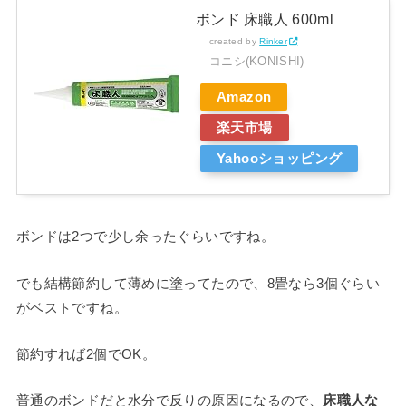
ボンド 床職人 600ml
created by
Rinker
コニシ(KONISHI)
Amazon
楽天市場
Yahooショッピング
ボンドは2つで少し余ったぐらいですね。
でも結構節約して薄めに塗ってたので、8畳なら3個ぐらい
がベストですね。
節約すれば2個でOK。
普通のボンドだと水分で反りの原因になるので、
床職人な