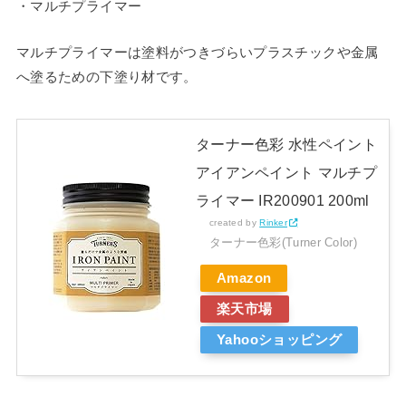
・マルチプライマー
マルチプライマーは塗料がつきづらいプラスチックや金属
へ塗るための下塗り材です。
ターナー色彩 水性ペイント
アイアンペイント マルチプ
ライマー IR200901 200ml
created by
Rinker
ターナー色彩(Turner Color)
Amazon
楽天市場
Yahooショッピング