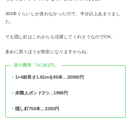
300本ぐらいしか使わなかったので、半分以上あまりまし
た。
でも隠し釘はこれからも活躍してくれそうなのでOK。
多めに買うほうが割安になりますからね。
床の費用「24,381円」
・1×4材長さ1.82mを80本…20000円
・床職人ボンド2つ…1998円
・隠し釘750本…2383円