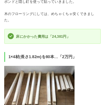
ボンドと隠し釘を使って貼っていきました。
木のフローリングにしては、めちゃくちゃ安くできまし
た。
床にかかった費用は「24,381円」
1×4材(長さ1.82m)を80本…「2万円」