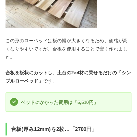
この形のローベッドは板の幅が大きくなるため、価格が高
くなりやすいですが、合板を使用することで安く作れまし
た。
合板を板状にカットし、土台の2×4材に乗せるだけの「シン
プルローベッド」
です。
ベッドにかかった費用は「5,510円」
合板(厚み12mm)を2枚…「2700円」