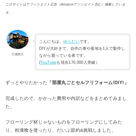
このサイトはアフィリエイト広告（Amazonアソシエイト含む）掲載していま
す。
こんにちは。
ゆうだい
です。
DIYが大好きで、自作の車や基地を1人で製作し
川瀬悠大
ながら籠っている者です。
(
YouTube
も現在170,000人突破）
ずっとやりたかった
「部屋丸ごとセルフリフォーム!DIY!」
完成したので、かかった費用や内訳などをまとめてみまし
た。
フローリング材じゃないものをフローリングにしてみた
り、粉漆喰を使ったり、だいぶ節約&挑戦しました。