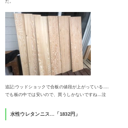
た。
追記:ウッドショックで合板の値段が上がっている….
でも板の中では安いので、買うしかないですね…泣
水性ウレタンニス…「1832円」