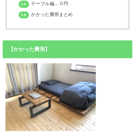
テーブル編…０円
1.4.
かかった費用まとめ
1.5.
【かかった費用】