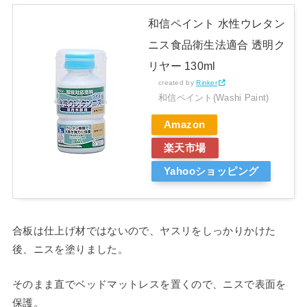
和信ペイント 水性ウレタン
ニス食品衛生法適合 透明ク
リヤー 130ml
created by
Rinker
和信ペイント(Washi Paint)
Amazon
楽天市場
Yahooショッピング
合板は仕上げ材ではないので、ヤスリをしっかりかけた
後、ニスを塗りました。
そのまま直でベッドマットレスを置くので、ニスで表面を
保護。