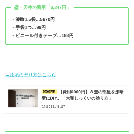
壁・天井の費用「6,247円」
・漆喰1.5袋…5670円
・手袋1つ…99円
・ビニール付きテープ…188円
→漆喰の塗り方はこちら
【費用6000円】８畳の部屋を漆喰
関連記事
壁にDIY。「大和しっくいの塗り方」
2022.12.27