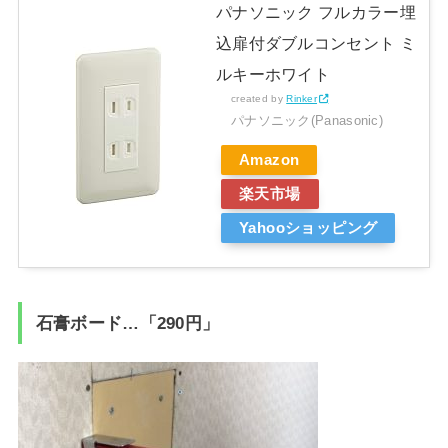
パナソニック フルカラー埋
込扉付ダブルコンセント ミ
ルキーホワイト
created by
Rinker
パナソニック(Panasonic)
Amazon
楽天市場
Yahooショッピング
石膏ボード…「290円」