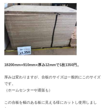
18200mm×910mm×厚み12mmで1枚1350円。
厚みは変わりますが、合板のサイズは一般的にこのサイズ
です。
（ホームセンターや通販も）
この合板を幅のある板に見える様にカットし使用しまし