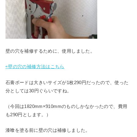
壁の穴を補修するために、使用しました。
⇨壁の穴の補修方法はこちら
石膏ボードは大きいサイズが1枚290円だったので、使った
分としては30円ぐらいですね。
（今回は1820mm×910mmのものしかなかったので、費用
も290円とします。）
漆喰を塗る前に壁の穴は補修しました。