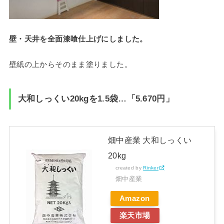
壁・天井を全面漆喰仕上げにしました。
壁紙の上からそのまま塗りました。
大和しっくい20kgを1.5袋…「5.670円」
畑中産業 大和しっくい
20kg
created by
Rinker
畑中産業
Amazon
楽天市場