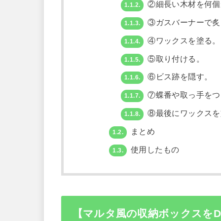
②細長い木材を何個
1.1.2.
③ガスバーナーで炙
1.1.3.
④ワックスを塗る。
1.1.4.
⑤取り付ける。
1.1.5.
⑥ビス跡を隠す。
1.1.6.
⑦蝶番や取っ手をつ
1.1.7.
⑧最後にワックスを
1.1.8.
まとめ
1.2.
使用したもの
1.3.
【マルタ風の収納ボックスをD