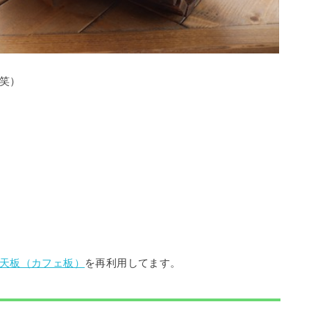
笑）
天板（カフェ板）
を再利用してます。