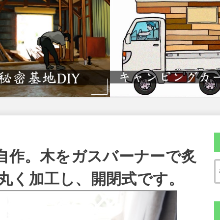
を自作。木をガスバーナーで炙
丸く加工し、開閉式です。