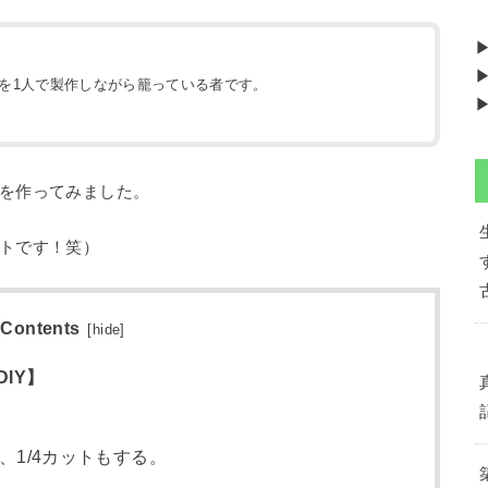
▶
地を1人で製作しながら籠っている者です。
▶
）
を作ってみました。
トです！笑）
Contents
[
hide
]
IY】
1/4カットもする。