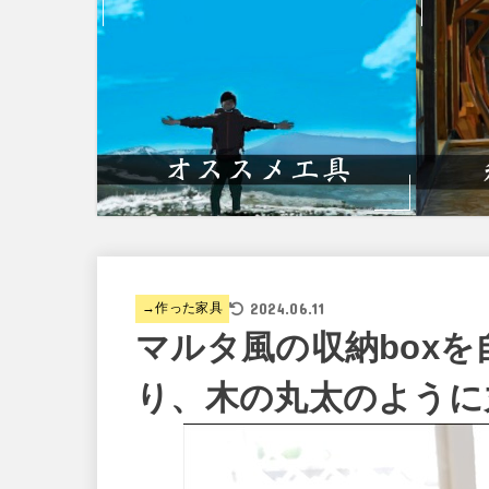
2024.06.11
→作った家具
マルタ風の収納box
り、木の丸太のように