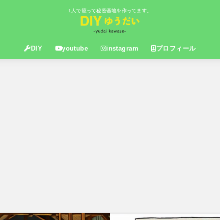
1人で籠って秘密基地を作ってます。
DIY
youtube
instagram
プロフィール