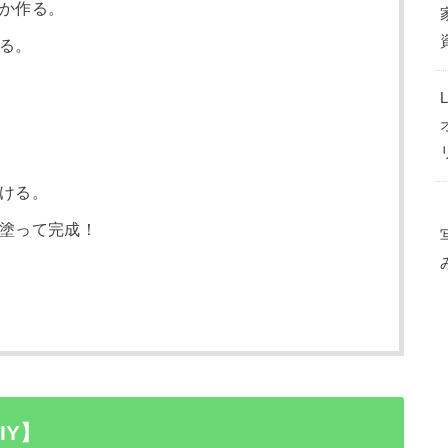
か作る。
る。
ける。
塗って完成！
IY】