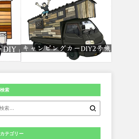
検索
検
索:
カテゴリー