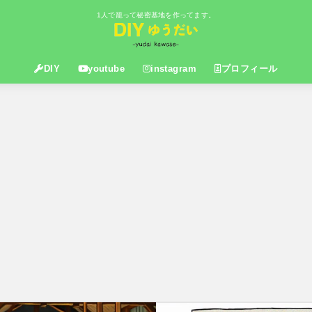
1人で籠って秘密基地を作ってます。
DIY
youtube
instagram
プロフィール