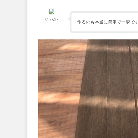
ゆうだい
作るのも本当に簡単で一瞬で