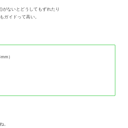
規)がないとどうしてもずれたり
もガイドって高い。
4mm）
ね。