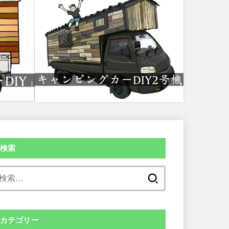
検索
検
索:
カテゴリー