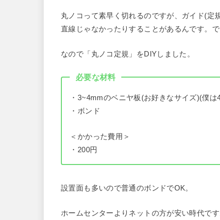
丸ノコって素早く切れるのですが、ガイド(定
直線じゃなかったりすることがあるんです。で
なので「丸ノコ定規」をDIYしました。
必要な材料
・3~4mmのベニヤ板(お好きなサイズ)(僕は
・ボンド
＜かかった費用＞
・200円
設置面も多いので普通のボンドでOK。
ホームセンターよりネットの方が安い時代です