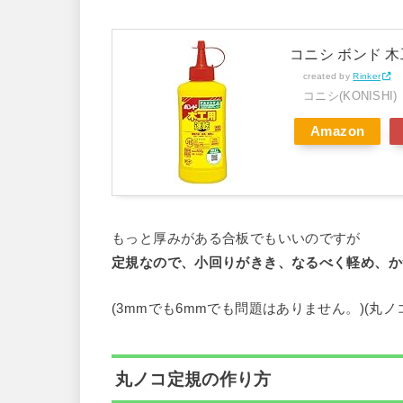
コニシ ボンド 木工
created by
Rinker
コニシ(KONISHI)
Amazon
もっと厚みがある合板でもいいのですが
定規なので、小回りがきき、なるべく軽め、か
(3mmでも6mmでも問題はありません。)(丸
丸ノコ定規の作り方