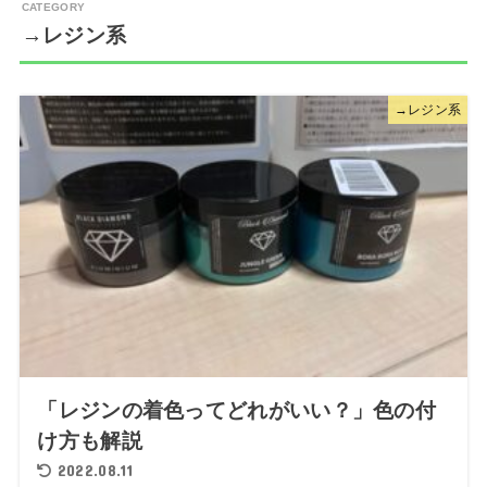
→レジン系
→レジン系
「レジンの着色ってどれがいい？」色の付
け方も解説
2022.08.11