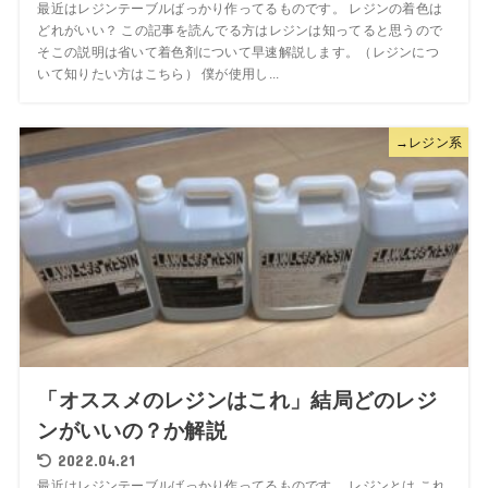
最近はレジンテーブルばっかり作ってるものです。 レジンの着色は
どれがいい？ この記事を読んでる方はレジンは知ってると思うので
そこの説明は省いて着色剤について早速解説します。（レジンにつ
いて知りたい方はこちら） 僕が使用し...
→レジン系
「オススメのレジンはこれ」結局どのレジ
ンがいいの？か解説
2022.04.21
最近はレジンテーブルばっかり作ってるものです。 レジンとは これ