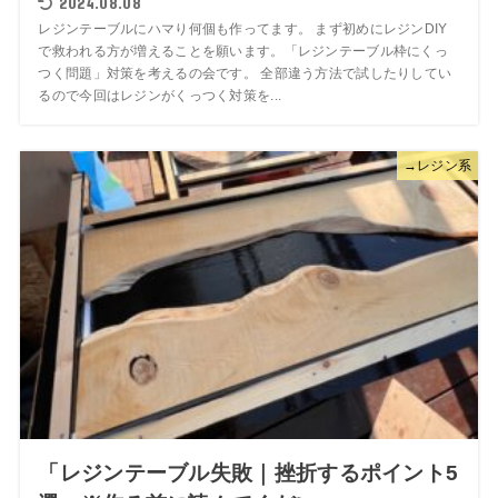
2024.08.08
レジンテーブルにハマり何個も作ってます。 まず初めにレジンDIY
で救われる方が増えることを願います。「レジンテーブル枠にくっ
つく問題」対策を考えるの会です。 全部違う方法で試したりしてい
るので今回はレジンがくっつく対策を...
→レジン系
「レジンテーブル失敗｜挫折するポイント5