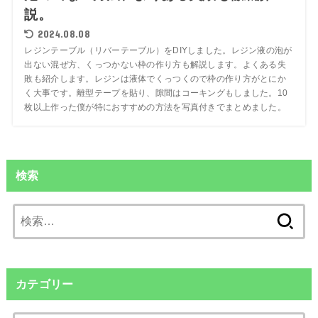
説。
2024.08.08
レジンテーブル（リバーテーブル）をDIYしました。レジン液の泡が
出ない混ぜ方、くっつかない枠の作り方も解説します。よくある失
敗も紹介します。レジンは液体でくっつくので枠の作り方がとにか
く大事です。離型テープを貼り、隙間はコーキングもしました。10
枚以上作った僕が特におすすめの方法を写真付きでまとめました。
検索
検
索:
カテゴリー