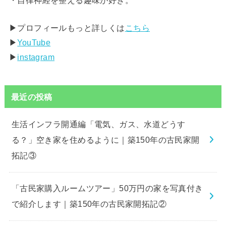
▶︎プロフィールもっと詳しくは
こちら
▶︎
YouTube
▶︎
instagram
最近の投稿
生活インフラ開通編「電気、ガス、水道どうす
る？」空き家を住めるように｜築150年の古民家開
拓記③
「古民家購入ルームツアー」50万円の家を写真付き
で紹介します｜築150年の古民家開拓記②