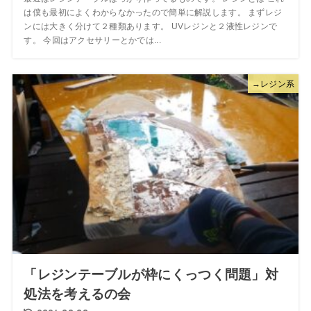
は僕も最初によくわからなかったので簡単に解説します。 まずレジ
ンには大きく分けて２種類あります。 UVレジンと２液性レジンで
す。 今回はアクセサリーとかでは...
→レジン系
「レジンテーブルが枠にくっつく問題」対
処法を考えるの会