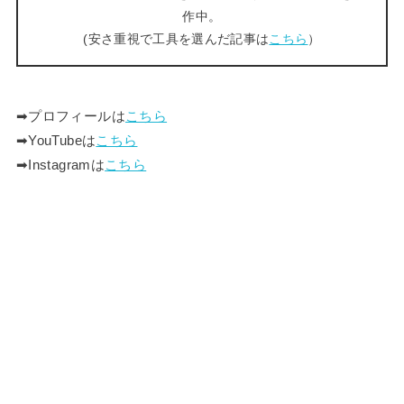
作中。
(安さ重視で工具を選んだ記事は
こちら
）
➡︎プロフィールは
こちら
➡︎YouTubeは
こちら
➡︎Instagramは
こちら