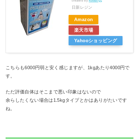
created by
Rinker
日新レジン
Amazon
楽天市場
Yahooショッピング
こちらも6000円弱と安く感じますが、1kgあたり4000円で
す。
ただ評価自体はそこまで悪い印象はないので
余らしたくない場合は1.5kgタイプとかはありがたいです
ね。