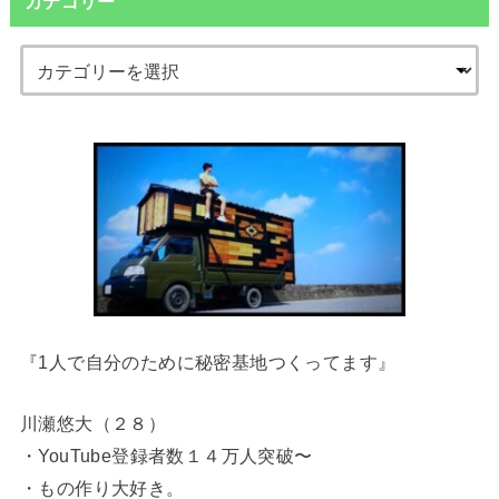
カテゴリー
『1人で自分のために秘密基地つくってます』
川瀬悠大（２８）
・YouTube登録者数１４万人突破〜
・もの作り大好き。