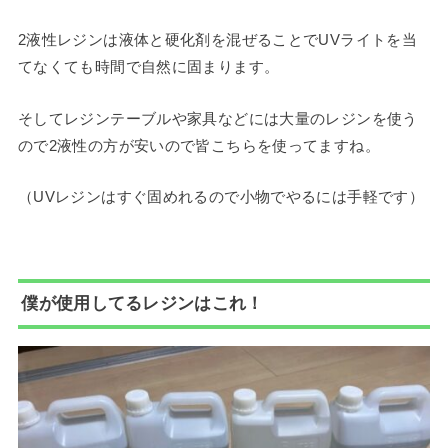
2液性レジンは液体と硬化剤を混ぜることでUVライトを当
てなくても時間で自然に固まります。
そしてレジンテーブルや家具などには大量のレジンを使う
ので2液性の方が安いので皆こちらを使ってますね。
（UVレジンはすぐ固めれるので小物でやるには手軽です）
僕が使用してるレジンはこれ！