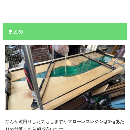
まとめ
なんか遠回りした気もしますが
フローレスレジンは1kgあた
りで計算したら相当安い
です。