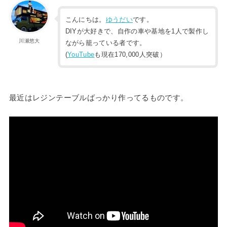
こんにちは。
ゆうだい
です。
DIYが大好きで、自作の車や基地を1人で製作し
川瀬悠大
ながら籠っている者です。
(
YouTube
も現在170,000人突破）
最近はレジンテーブルばっかり作ってるものです。