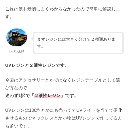
これは僕も最初によくわからなかったので簡単に解説しま
す。
まずレジンには大きく分けて２種類ありま
す。
レジン太郎
UVレジンと２液性レジンです。
今回はアクセサリーとかではなくレジンテーブルとして選
び方なので
迷わず1択で「
２液性レジン
」です。
UVレジンは100均とかにも売っててUVライトを当てて硬化
させるものでネックレスとか小物はUVレジンで作ってる方
も多いです。