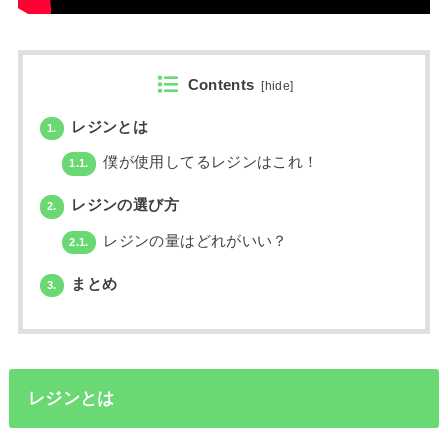
Contents
[
hide
]
レジンとは
1.
僕が使用してるレジンはこれ！
1.1.
レジンの選び方
2.
レジンの量はどれがいい？
2.1.
まとめ
3.
レジンとは