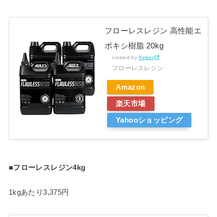
フローレスレジン 高性能エ
ポキシ樹脂 20kg
created by
Rinker
フローレスレジン
Amazon
楽天市場
Yahooショッピング
■フローレスレジン4kg
1kgあたり3,375円