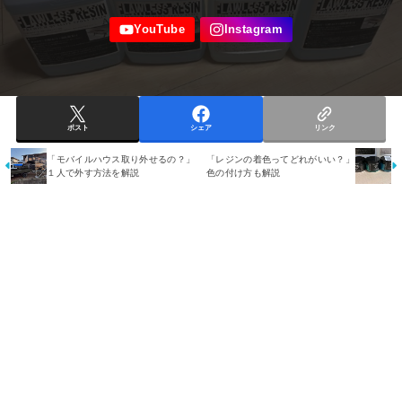
ポスト
シェア
リンク
「モバイルハウス取り外せるの？」
「レジンの着色ってどれがいい？」
１人で外す方法を解説
色の付け方も解説