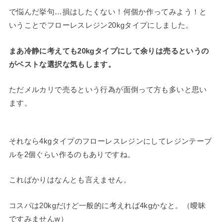
で悩んだ挙句…損はしたくない！何個か作ってみよう！と
いうことでフローレスレジン20kgタイプにしました。
まあ冷静に考えても20kgタイプにして余りは売るというの
がベストな選択な気もします。
ただメルカリで売るという行為が面倒って方も多いと思い
ます。
それなら4kgタイプのフローレスレジンにしてレジンテーブ
ルを2個ぐらい作るのもありですね。
こればかりはなんとも言えません。
コスパは20kgだけど一般的に考えれば4kgかなと。（曖昧
ですみませんw）