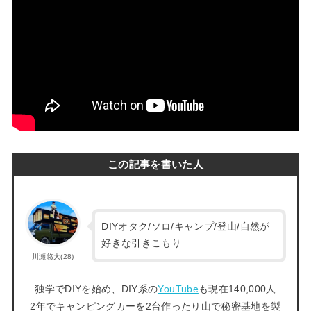
この記事を書いた人
DIYオタク/ソロ/キャンプ/登山/自然が
好きな引きこもり
川瀬悠大(28)
独学でDIYを始め、DIY系の
YouTube
も現在140,000人
2年でキャンピングカーを2台作ったり山で秘密基地を製