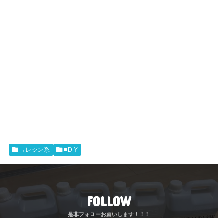
→レジン系
■DIY
FOLLOW