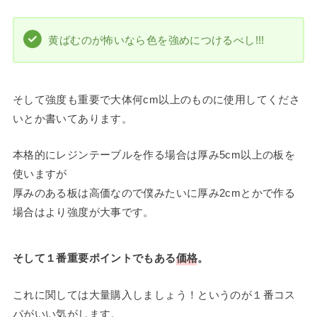
黄ばむのが怖いなら色を強めにつけるべし!!!
そして強度も重要で大体何cm以上のものに使用してくださ
いとか書いてあります。
本格的にレジンテーブルを作る場合は厚み5cm以上の板を
使いますが
厚みのある板は高価なので僕みたいに厚み2cmとかで作る
場合はより強度が大事です。
そして１番重要ポイントでもある
価格
。
これに関しては大量購入しましょう！というのが１番コス
パがいい気がします。