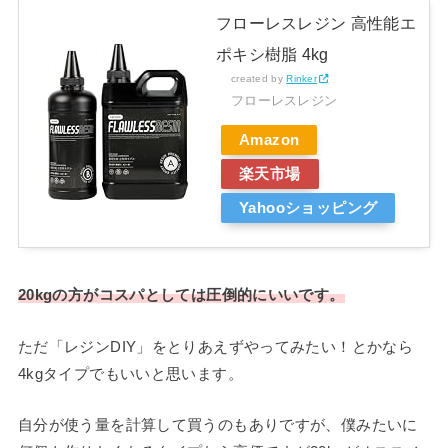
フローレスレジン 高性能エ
ポキシ樹脂 4kg
created by
Rinker
フローレスレジン
Amazon
楽天市場
Yahooショッピング
20kgの方がコスパとしては圧倒的にいいです。
ただ「レジンDIY」をとりあえずやってみたい！とかなら
4kgタイプでもいいと思います。
自分が使う量を計算して買うのもありですが、僕みたいに