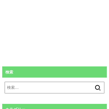
検索
検
索: