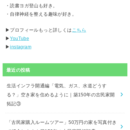
・読書ヨガ登山も好き。
・自律神経を整える趣味が好き。
▶︎プロフィールもっと詳しくは
こちら
▶︎
YouTube
▶︎
instagram
最近の投稿
生活インフラ開通編「電気、ガス、水道どうす
る？」空き家を住めるように｜築150年の古民家開
拓記③
「古民家購入ルームツアー」50万円の家を写真付き