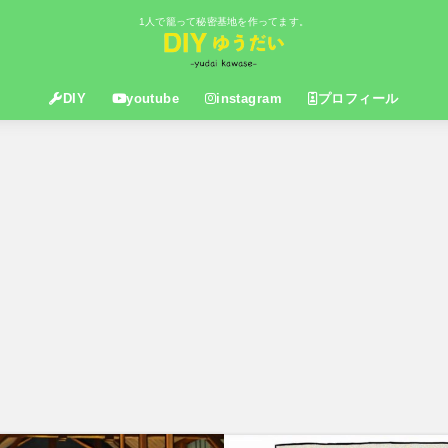
1人で籠って秘密基地を作ってます。
DIY
youtube
instagram
プロフィール