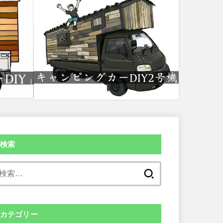
検索
検
索:
カテゴリー