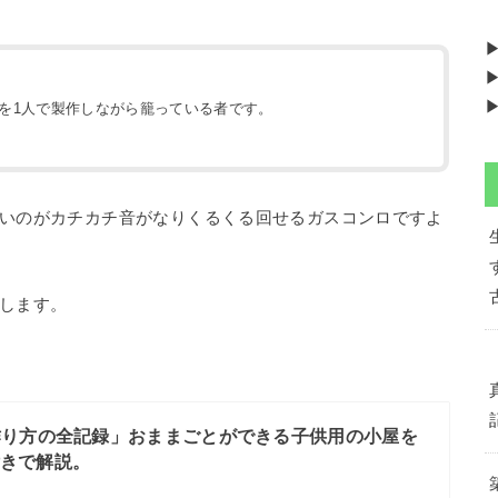
▶
▶
地を1人で製作しながら籠っている者です。
）
いのがカチカチ音がなりくるくる回せるガスコンロですよ
します。
作り方の全記録」おままごとができる子供用の小屋を
付きで解説。