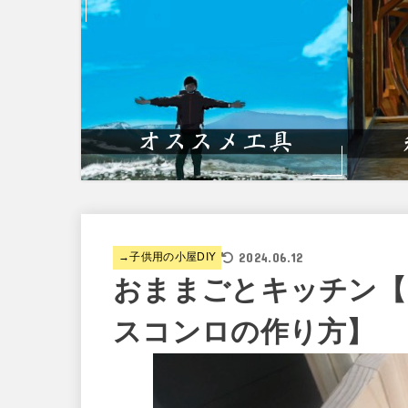
2024.06.12
→子供用の小屋DIY
おままごとキッチン【
スコンロの作り方】