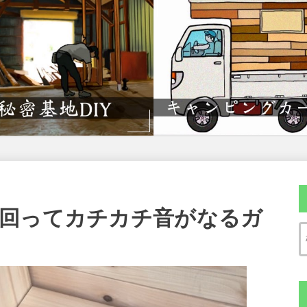
回ってカチカチ音がなるガ