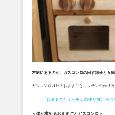
左側にあるのが、ガスコンロの回す部分と五徳
ガスコンロ以外のおままごとキッチンの作り方
【おままごとキッチンの作り方】子供が
＜僕が求めるおままごとガスコンロ＞