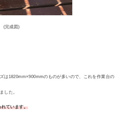
(完成図)
は1820mm×900mmのものが多いので、これを作業台の
ました。
われています。