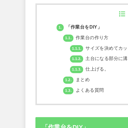
「作業台をDIY」
1.
作業台の作り方
1.1.
サイズを決めてカッ
1.1.1.
土台になる部分に溝
1.1.2.
仕上げる。
1.1.3.
まとめ
1.2.
よくある質問
1.3.
「作業台をDIY」