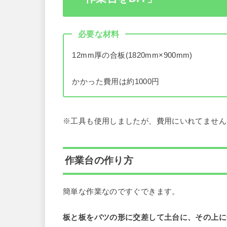
必要な材料
12mm厚の合板(1820mm×900mm)
かかった費用は約1000円
※工具も使用しましたが、費用にいれてません
作業台の作り方
簡単な作業なのですぐできます。
板と板をバツの形に交差して土台に、その上に