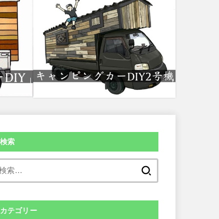
検索
検
索:
カテゴリー