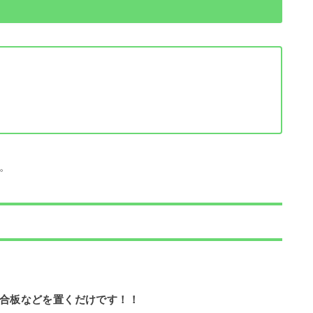
。
合板などを置くだけです！！