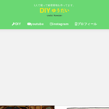
1人で籠って秘密基地を作ってます。
DIY
youtube
instagram
プロフィール