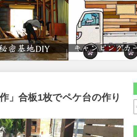
自作」合板1枚でペケ台の作り