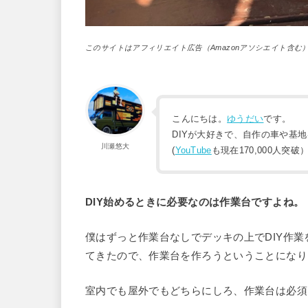
このサイトはアフィリエイト広告（Amazonアソシエイト含む
こんにちは。
ゆうだい
です。
DIYが大好きで、自作の車や基
川瀬悠大
(
YouTube
も現在170,000人突破
DIY始めるときに必要なのは作業台ですよね。
僕はずっと作業台なしでデッキの上でDIY作
てきたので、作業台を作ろうということになり
室内でも屋外でもどちらにしろ、作業台は必須