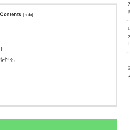
Contents
[
hide
]
ト
を作る。