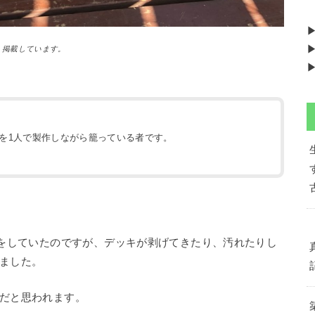
▶
）掲載しています。
▶
地を1人で製作しながら籠っている者です。
）
業をしていたのですが、デッキが剥げてきたり、汚れたりし
ました。
だと思われます。