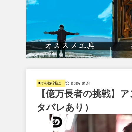
2024.01.14
■その他(雑記）
【億万長者の挑戦】ア
タバレあり）