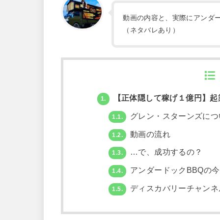
動画の内容と、実際にアンダー
（ネタバレあり）
【正体隠して稼げ１億円】起
1.
グレン・スターンズにつ
1.1.
動画の流れ
1.2.
…で、成功するの？
1.3.
アンダードックBBQの
1.4.
ディスカバリーチャンネ
1.5.