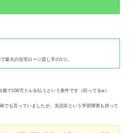
。
で最大の住宅ローン貸し手の1つ。
自腹で100万ドルを払うという条件です（狂ってるw）
画でも言っていましたが、失読症という学習障害も持って