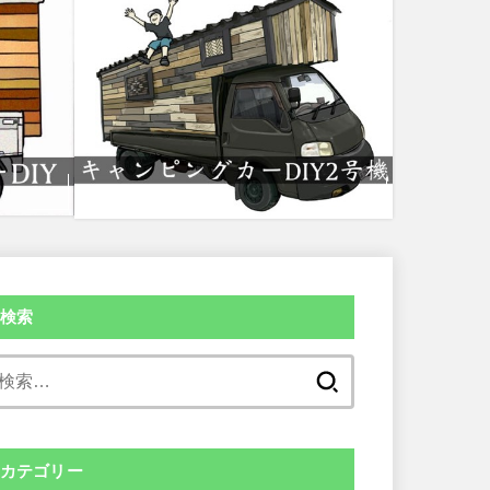
検索
検
索:
カテゴリー