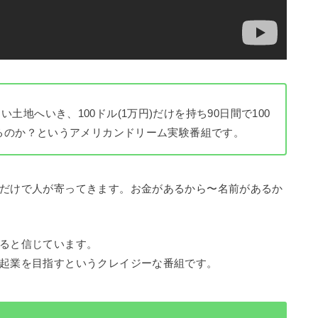
地へいき、100ドル(1万円)だけを持ち90日間で100
れるのか？というアメリカンドリーム実験番組です。
だけで人が寄ってきます。お金があるから〜名前があるか
ると信じています。
起業を目指すというクレイジーな番組です。