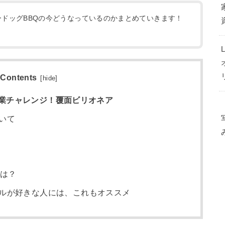
ドッグBBQの今どうなっているのかまとめていきます！
Contents
[
hide
]
業チャレンジ！覆面ビリオネア
いて
今は？
ルが好きな人には、これもオススメ