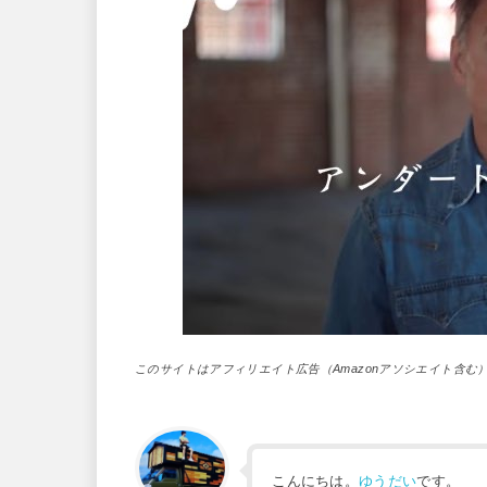
このサイトはアフィリエイト広告（Amazonアソシエイト含む
こんにちは。
ゆうだい
です。