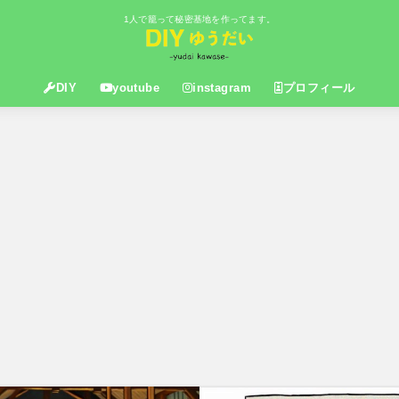
1人で籠って秘密基地を作ってます。
DIY
youtube
instagram
プロフィール