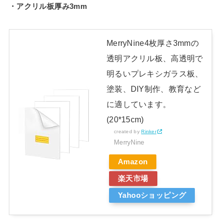
・アクリル板厚み3mm
MerryNine4枚厚さ3mmの
透明アクリル板、高透明で
明るいプレキシガラス板、
塗装、DIY制作、教育など
に適しています。
(20*15cm)
created by
Rinker
MerryNine
Amazon
楽天市場
Yahooショッピング