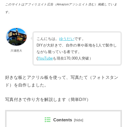
このサイトはアフィリエイト広告（Amazonアソシエイト含む）掲載していま
す。
こんにちは。
ゆうだい
です。
DIYが大好きで、自作の車や基地を1人で製作し
川瀬悠大
ながら籠っている者です。
(
YouTube
も現在170,000人突破）
好きな板とアクリル板を使って、写真たて（フォトスタン
ド）を自作しました。
写真付きで作り方を解説します（簡単DIY）
Contents
[
hide
]