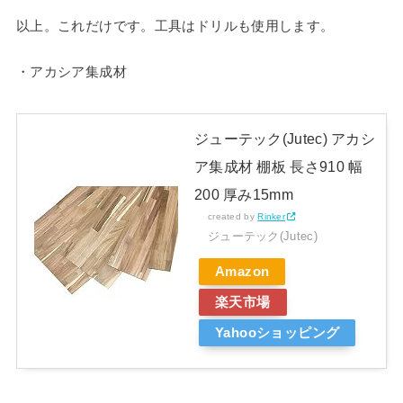
以上。これだけです。工具はドリルも使用します。
・アカシア集成材
ジューテック(Jutec) アカシ
ア集成材 棚板 長さ910 幅
200 厚み15mm
created by
Rinker
ジューテック(Jutec)
Amazon
楽天市場
Yahooショッピング