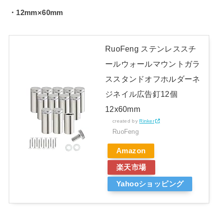
・12mm×60mm
RuoFeng ステンレススチ
ールウォールマウントガラ
ススタンドオフホルダーネ
ジネイル広告釘12個
12x60mm
created by
Rinker
RuoFeng
Amazon
楽天市場
Yahooショッピング