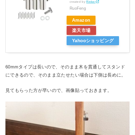
created by
Rinker
RuoFeng
Amazon
楽天市場
Yahooショッピング
60mmタイプは長いので、そのまま木を貫通してスタンド
にできるので、そのまま立たせたい場合は下側は長めに。
見てもらった方が早いので、画像貼っておきます。