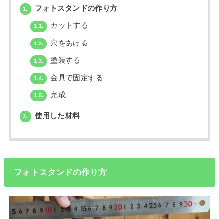
フォトスタンドの作り方
1.
カットする
1.1.
穴をあける
1.2.
塗装する
1.3.
金具で固定する
1.4.
完成
1.5.
使用した材料
2.
フォトスタンドの作り方