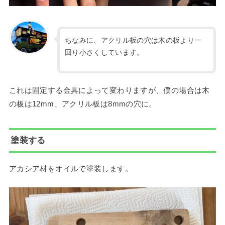
ちなみに、アクリル板の穴は木の板より一
回り小さくしています。
これは固定する金具によって変わりますが、僕の場合は木
の板は12mm、アクリル板は8mmの穴に。
塗装する
アカシア材をオイルで塗装します。