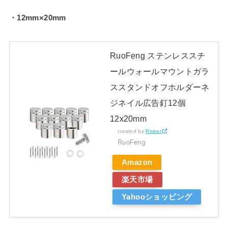
・12mm×20mm
RuoFeng ステンレススチ
ールウォールマウントガラ
ススタンドオフホルダーネ
ジネイル広告釘12個
12x20mm
created by
Rinker
RuoFeng
Amazon
楽天市場
Yahooショッピング