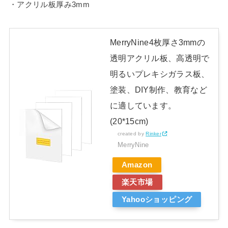
・アクリル板厚み3mm
MerryNine4枚厚さ3mmの
透明アクリル板、高透明で
明るいプレキシガラス板、
塗装、DIY制作、教育など
に適しています。
(20*15cm)
created by
Rinker
MerryNine
Amazon
楽天市場
Yahooショッピング