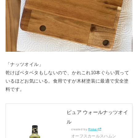
「ナッツオイル」
乾けばベタベタもしないので、かれこれ10本ぐらい買って
いるほどお気にいる。食用ですが木材塗装に最適で安全塗
料です。
ピュア ウォールナッツオイ
ル
created by
Rinker
オーフスカールスハムン