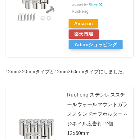
created by
Rinker
RuoFeng
Amazon
楽天市場
Yahooショッピング
12mm×20mmタイプと12mm×60mmタイプにしました。
RuoFeng ステンレススチ
ールウォールマウントガラ
ススタンドオフホルダーネ
ジネイル広告釘12個
12x60mm