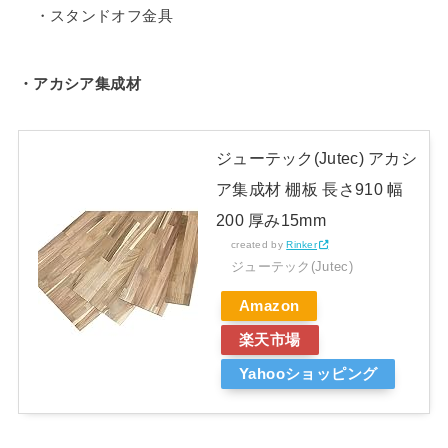
・スタンドオフ金具
・アカシア集成材
ジューテック(Jutec) アカシ
ア集成材 棚板 長さ910 幅
200 厚み15mm
created by
Rinker
ジューテック(Jutec)
Amazon
楽天市場
Yahooショッピング