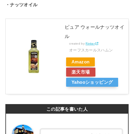
・ナッツオイル
ピュア ウォールナッツオイ
ル
created by
Rinker
オーフスカールスハムン
Amazon
楽天市場
Yahooショッピング
この記事を書いた人