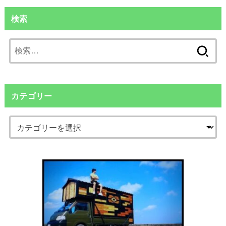
検索
検
索:
カテゴリー