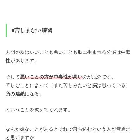
■苦しまない練習
人間の脳はいいことも悪いことも脳に生まれる分泌は中毒
性があります。
そして
悪いことの方が中毒性が高い
のが厄介です。
苦しむことによって（また苦しみたいと脳は思っている）
負の連鎖
になる。
ということを教えてくれます。
なんか嫌なことがあるとそれで落ち込むという人が普通だ
と思いますが