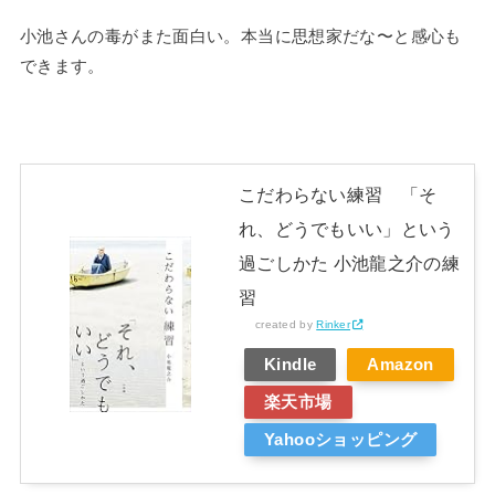
小池さんの毒がまた面白い。本当に思想家だな〜と感心も
できます。
こだわらない練習 「そ
れ、どうでもいい」という
過ごしかた 小池龍之介の練
習
created by
Rinker
Kindle
Amazon
楽天市場
Yahooショッピング