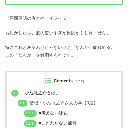
「原因不明の疲れや、イライラ」
もしかしたら、脳の使いすぎが原因かもしれません。
特にこれとあるわけじゃないけど「なんか」疲れてる。
この「なんか」を解消する本です。
Contents
[
hide
]
「小池龍之介とは」
1.
僧侶・小池龍之介さんの本【3選】
1.1.
■考えない練習
1.1.1.
■こだわらない練習
1.1.2.