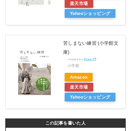
楽天市場
Yahooショッピング
苦しまない練習 (小学館文
庫)
created by
Rinker
小学館
Amazon
楽天市場
Yahooショッピング
この記事を書いた人