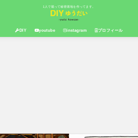
1人で籠って秘密基地を作ってます。
DIY
youtube
instagram
プロフィール