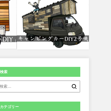
検索
検
索:
カテゴリー