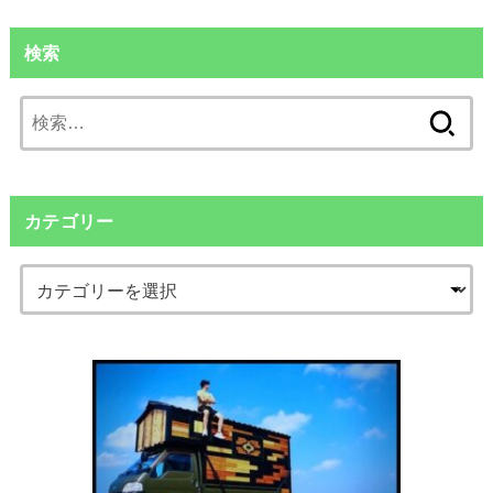
検索
検
索:
カテゴリー