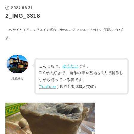
2024.08.31
2_IMG_3318
このサイトはアフィリエイト広告（Amazonアソシエイト含む）掲載していま
す。
こんにちは。
ゆうだい
です。
DIYが大好きで、自作の車や基地を1人で製作し
川瀬悠大
ながら籠っている者です。
(
YouTube
も現在170,000人突破）