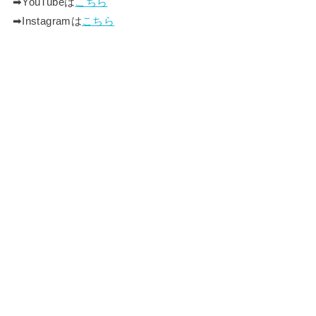
➡︎YouTubeは
こちら
➡︎Instagramは
こちら