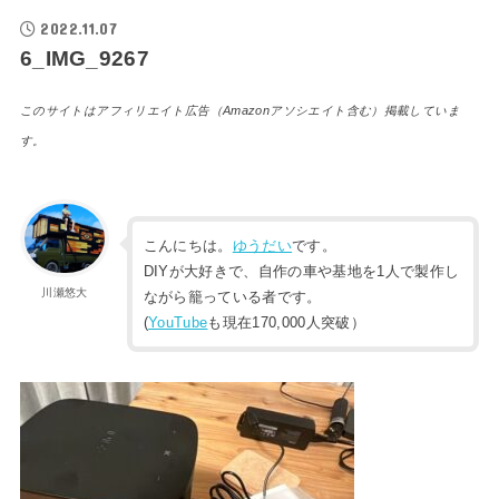
2022.11.07
6_IMG_9267
このサイトはアフィリエイト広告（Amazonアソシエイト含む）掲載していま
す。
こんにちは。
ゆうだい
です。
DIYが大好きで、自作の車や基地を1人で製作し
川瀬悠大
ながら籠っている者です。
(
YouTube
も現在170,000人突破）