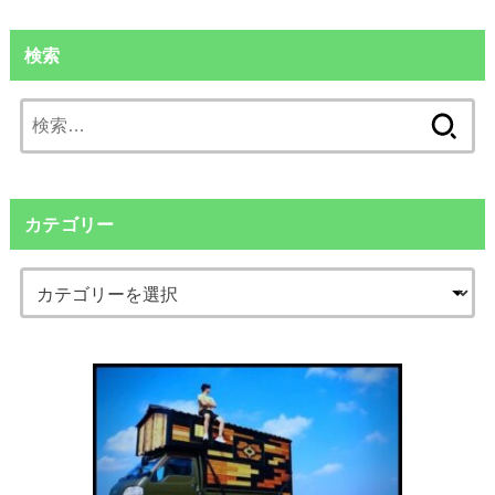
検索
検
索:
カテゴリー