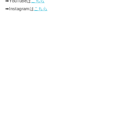
➡︎YouTubeは
こちら
➡︎Instagramは
こちら