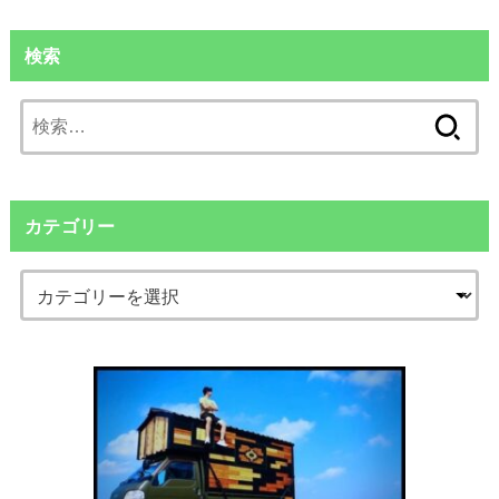
検索
検
索:
カテゴリー