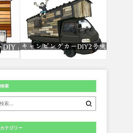
検索
検
索:
カテゴリー