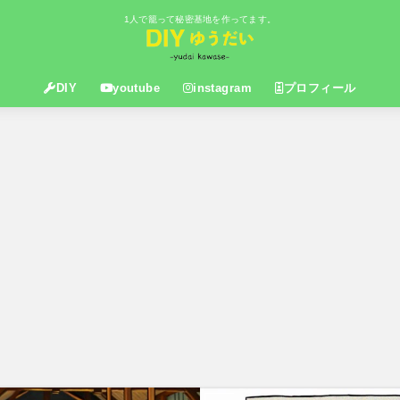
1人で籠って秘密基地を作ってます。
DIY
youtube
instagram
プロフィール