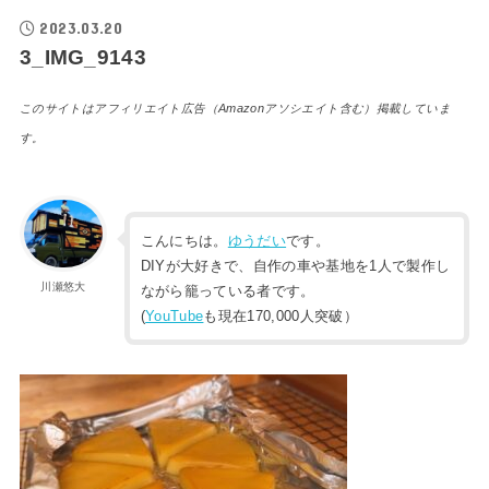
2023.03.20
3_IMG_9143
このサイトはアフィリエイト広告（Amazonアソシエイト含む）掲載していま
す。
こんにちは。
ゆうだい
です。
DIYが大好きで、自作の車や基地を1人で製作し
川瀬悠大
ながら籠っている者です。
(
YouTube
も現在170,000人突破）