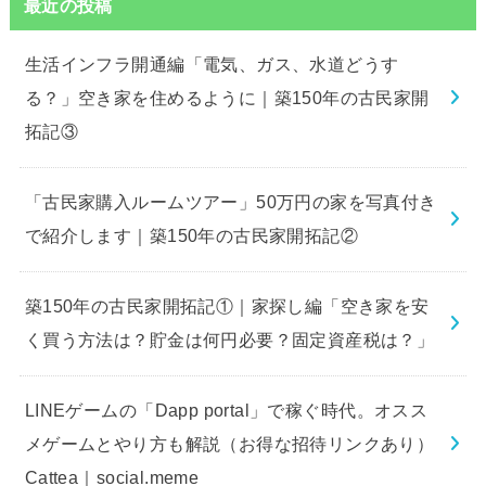
最近の投稿
生活インフラ開通編「電気、ガス、水道どうす
る？」空き家を住めるように｜築150年の古民家開
拓記③
「古民家購入ルームツアー」50万円の家を写真付き
で紹介します｜築150年の古民家開拓記②
築150年の古民家開拓記①｜家探し編「空き家を安
く買う方法は？貯金は何円必要？固定資産税は？」
LINEゲームの「Dapp portal」で稼ぐ時代。オスス
メゲームとやり方も解説（お得な招待リンクあり）
Cattea｜social.meme