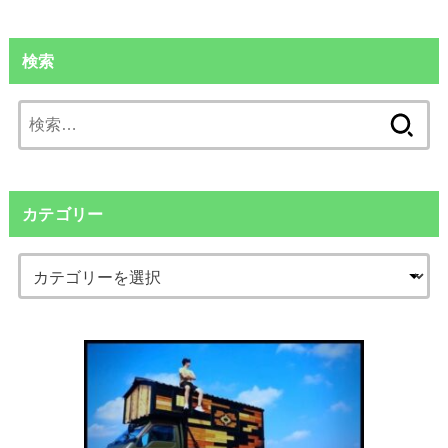
検索
検
索:
カテゴリー