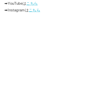
➡︎YouTubeは
こちら
➡︎Instagramは
こちら