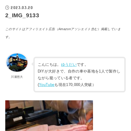
2023.03.20
2_IMG_9133
このサイトはアフィリエイト広告（Amazonアソシエイト含む）掲載していま
す。
こんにちは。
ゆうだい
です。
DIYが大好きで、自作の車や基地を1人で製作し
川瀬悠大
ながら籠っている者です。
(
YouTube
も現在170,000人突破）