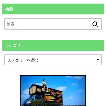
検索
検
索:
カテゴリー