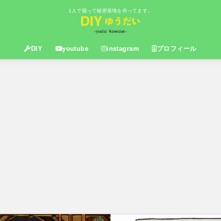
1人で籠って秘密基地を作ってます。
DIY
youtube
instagram
プロフィール