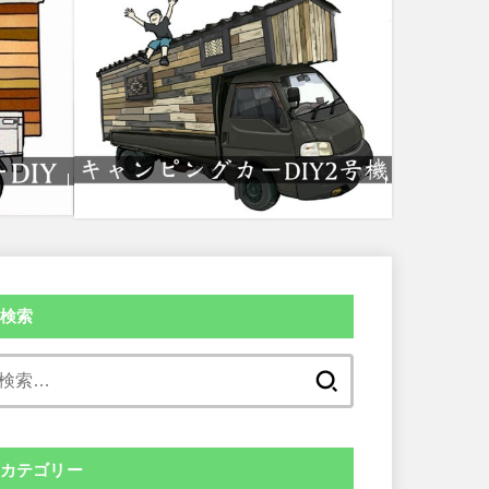
検索
検
索:
カテゴリー