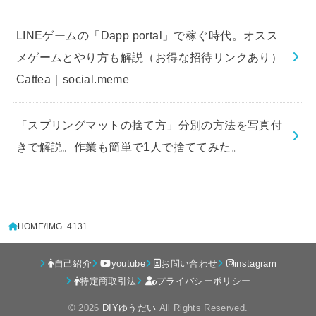
LINEゲームの「Dapp portal」で稼ぐ時代。オスス
メゲームとやり方も解説（お得な招待リンクあり）
Cattea｜social.meme
「スプリングマットの捨て方」分別の方法を写真付
きで解説。作業も簡単で1人で捨ててみた。
HOME
IMG_4131
自己紹介
youtube
お問い合わせ
instagram
特定商取引法
プライバシーポリシー
© 2026
DIYゆうだい
All Rights Reserved.