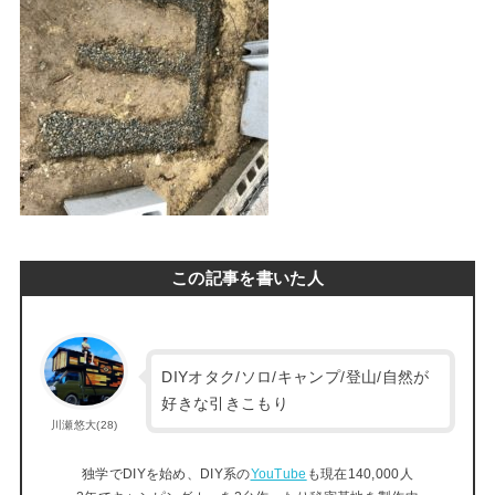
この記事を書いた人
DIYオタク/ソロ/キャンプ/登山/自然が
好きな引きこもり
川瀬悠大(28)
独学でDIYを始め、DIY系の
YouTube
も現在140,000人