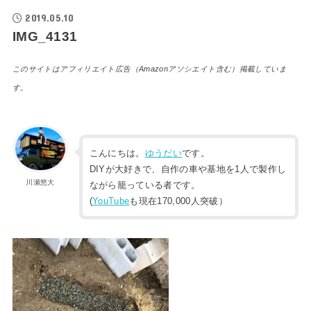
2019.05.10
IMG_4131
このサイトはアフィリエイト広告（Amazonアソシエイト含む）掲載していま
す。
こんにちは。
ゆうだい
です。
DIYが大好きで、自作の車や基地を1人で製作し
川瀬悠大
ながら籠っている者です。
(
YouTube
も現在170,000人突破）