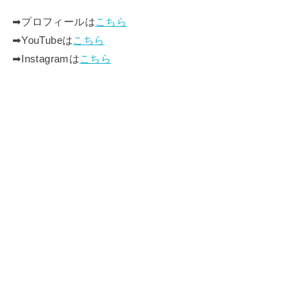
➡︎プロフィールは
こちら
➡︎YouTubeは
こちら
➡︎Instagramは
こちら