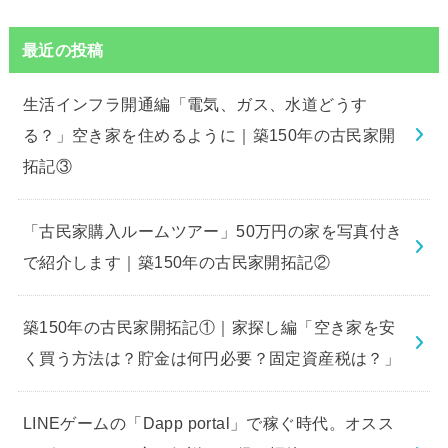
最近の投稿
生活インフラ開通編「電気、ガス、水道どうす
る？」空き家を住めるように｜築150年の古民家開
拓記③
「古民家購入ルームツアー」50万円の家を写真付き
で紹介します｜築150年の古民家開拓記②
築150年の古民家開拓記①｜家探し編「空き家を安
く買う方法は？貯金は何円必要？固定資産税は？」
LINEゲームの「Dapp portal」で稼ぐ時代。オスス