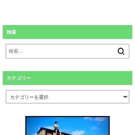
検索
検
索:
カテゴリー