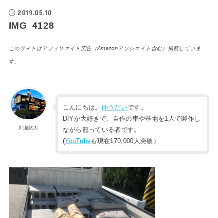
2019.05.10
IMG_4128
このサイトはアフィリエイト広告（Amazonアソシエイト含む）掲載していま
す。
こんにちは。
ゆうだい
です。
DIYが大好きで、自作の車や基地を1人で製作し
川瀬悠大
ながら籠っている者です。
(
YouTube
も現在170,000人突破）