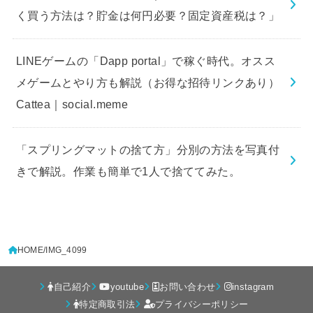
く買う方法は？貯金は何円必要？固定資産税は？」
LINEゲームの「Dapp portal」で稼ぐ時代。オスス
メゲームとやり方も解説（お得な招待リンクあり）
Cattea｜social.meme
「スプリングマットの捨て方」分別の方法を写真付
きで解説。作業も簡単で1人で捨ててみた。
HOME
IMG_4099
自己紹介
youtube
お問い合わせ
instagram
特定商取引法
プライバシーポリシー