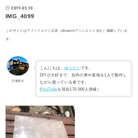
2019.05.10
IMG_4099
このサイトはアフィリエイト広告（Amazonアソシエイト含む）掲載していま
す。
こんにちは。
ゆうだい
です。
DIYが大好きで、自作の車や基地を1人で製作し
川瀬悠大
ながら籠っている者です。
(
YouTube
も現在170,000人突破）