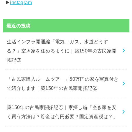
▶︎
instagram
最近の投稿
生活インフラ開通編「電気、ガス、水道どうす
る？」空き家を住めるように｜築150年の古民家開
拓記③
「古民家購入ルームツアー」50万円の家を写真付き
で紹介します｜築150年の古民家開拓記②
築150年の古民家開拓記①｜家探し編「空き家を安
く買う方法は？貯金は何円必要？固定資産税は？」