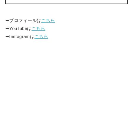
➡︎プロフィールは
こちら
➡︎YouTubeは
こちら
➡︎Instagramは
こちら