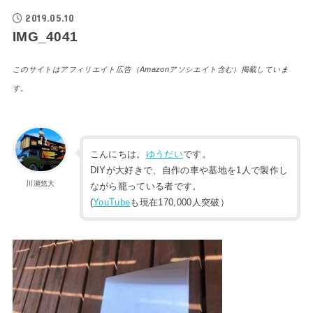
2019.05.10
IMG_4041
このサイトはアフィリエイト広告（Amazonアソシエイト含む）掲載していま
す。
こんにちは。
ゆうだい
です。
DIYが大好きで、自作の車や基地を1人で製作し
川瀬悠大
ながら籠っている者です。
(
YouTube
も現在170,000人突破）