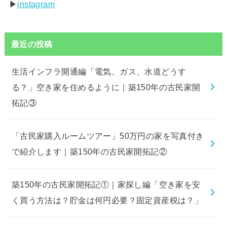
▶︎
instagram
最近の投稿
生活インフラ開通編「電気、ガス、水道どうす
る？」空き家を住めるように｜築150年の古民家開
拓記③
「古民家購入ルームツアー」50万円の家を写真付き
で紹介します｜築150年の古民家開拓記②
築150年の古民家開拓記①｜家探し編「空き家を安
く買う方法は？貯金は何円必要？固定資産税は？」