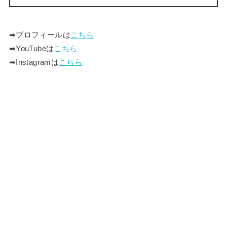
➡︎プロフィールは
こちら
➡︎YouTubeは
こちら
➡︎Instagramは
こちら