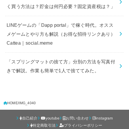
く買う方法は？貯金は何円必要？固定資産税は？」
LINEゲームの「Dapp portal」で稼ぐ時代。オスス
メゲームとやり方も解説（お得な招待リンクあり）
Cattea｜social.meme
「スプリングマットの捨て方」分別の方法を写真付
きで解説。作業も簡単で1人で捨ててみた。
HOME
IMG_4040
自己紹介
youtube
お問い合わせ
instagram
特定商取引法
プライバシーポリシー