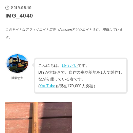
2019.05.10
IMG_4040
このサイトはアフィリエイト広告（Amazonアソシエイト含む）掲載していま
す。
こんにちは。
ゆうだい
です。
DIYが大好きで、自作の車や基地を1人で製作し
川瀬悠大
ながら籠っている者です。
(
YouTube
も現在170,000人突破）