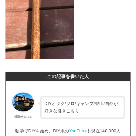
この記事を書いた人
DIYオタク/ソロ/キャンプ/登山/自然が
好きな引きこもり
川瀬悠大(28)
独学でDIYを始め、DIY系の
YouTube
も現在140,000人