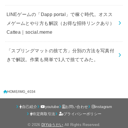
LINEゲームの「Dapp portal」で稼ぐ時代。オスス
メゲームとやり方も解説（お得な招待リンクあり）
Cattea｜social.meme
「スプリングマットの捨て方」分別の方法を写真付
きで解説。作業も簡単で1人で捨ててみた。
HOME
IMG_4034
自己紹介
youtube
お問い合わせ
instagram
特定商取引法
プライバシーポリシー
© 2026
DIYゆうだい
All Rights Reserved.