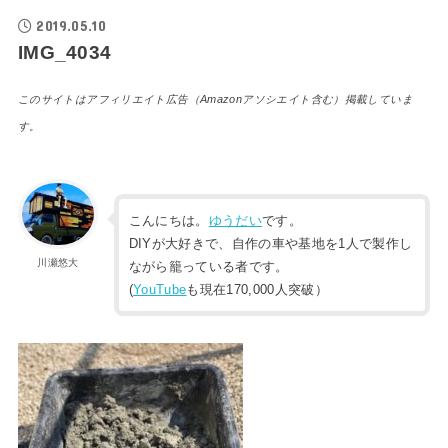
2019.05.10
IMG_4034
このサイトはアフィリエイト広告（Amazonアソシエイト含む）掲載していま
す。
こんにちは。
ゆうだい
です。
DIYが大好きで、自作の車や基地を1人で製作し
川瀬悠大
ながら籠っている者です。
(
YouTube
も現在170,000人突破）