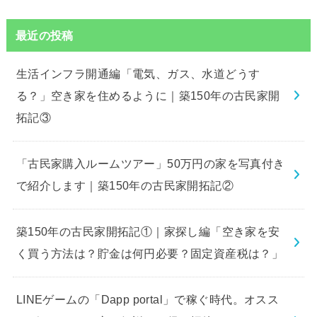
最近の投稿
生活インフラ開通編「電気、ガス、水道どうす
る？」空き家を住めるように｜築150年の古民家開
拓記③
「古民家購入ルームツアー」50万円の家を写真付き
で紹介します｜築150年の古民家開拓記②
築150年の古民家開拓記①｜家探し編「空き家を安
く買う方法は？貯金は何円必要？固定資産税は？」
LINEゲームの「Dapp portal」で稼ぐ時代。オスス