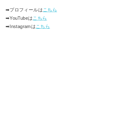
➡︎プロフィールは
こちら
➡︎YouTubeは
こちら
➡︎Instagramは
こちら