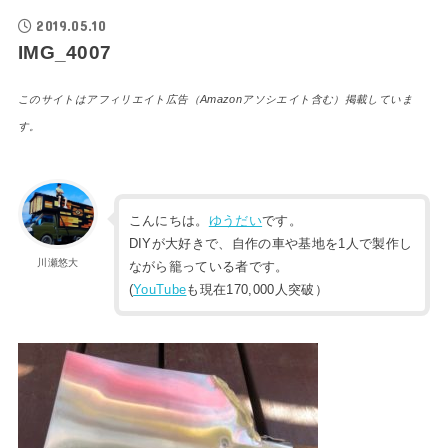
2019.05.10
IMG_4007
このサイトはアフィリエイト広告（Amazonアソシエイト含む）掲載していま
す。
こんにちは。
ゆうだい
です。
DIYが大好きで、自作の車や基地を1人で製作し
川瀬悠大
ながら籠っている者です。
(
YouTube
も現在170,000人突破）