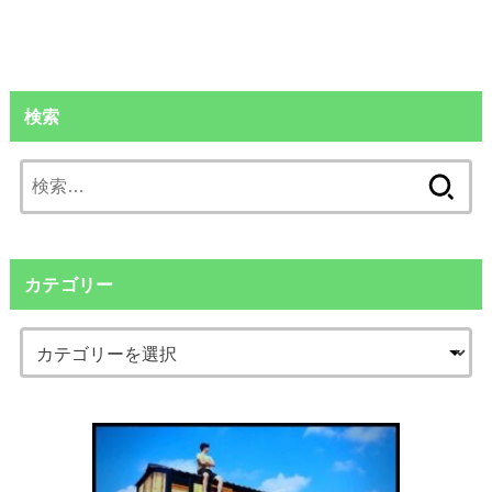
検索
検
索:
カテゴリー