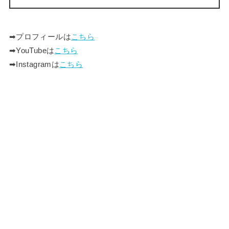
➡︎プロフィールは
こちら
➡︎YouTubeは
こちら
➡︎Instagramは
こちら