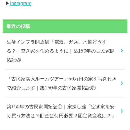
▶︎
instagram
最近の投稿
生活インフラ開通編「電気、ガス、水道どうす
る？」空き家を住めるように｜築150年の古民家開
拓記③
「古民家購入ルームツアー」50万円の家を写真付き
で紹介します｜築150年の古民家開拓記②
築150年の古民家開拓記①｜家探し編「空き家を安
く買う方法は？貯金は何円必要？固定資産税は？」