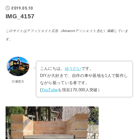
2019.05.10
IMG_4157
このサイトはアフィリエイト広告（Amazonアソシエイト含む）掲載していま
す。
こんにちは。
ゆうだい
です。
DIYが大好きで、自作の車や基地を1人で製作し
川瀬悠大
ながら籠っている者です。
(
YouTube
も現在170,000人突破）