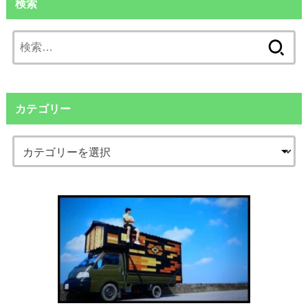
検索
検
索:
カテゴリー