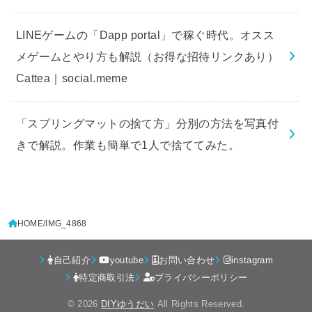
LINEゲームの「Dapp portal」で稼ぐ時代。オスス
メゲームとやり方も解説（お得な招待リンクあり）
Cattea｜social.meme
「スプリングマットの捨て方」分別の方法を写真付
きで解説。作業も簡単で1人で捨ててみた。
HOME
IMG_4868
自己紹介
youtube
お問い合わせ
instagram
特定商取引法
プライバシーポリシー
© 2026
DIYゆうだい
All Rights Reserved.