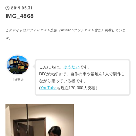
2019.05.31
IMG_4868
このサイトはアフィリエイト広告（Amazonアソシエイト含む）掲載していま
す。
こんにちは。
ゆうだい
です。
DIYが大好きで、自作の車や基地を1人で製作し
川瀬悠大
ながら籠っている者です。
(
YouTube
も現在170,000人突破）