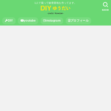
1人で籠って秘密基地を作ってます。
SEARCH
DIY
youtube
instagram
プロフィール