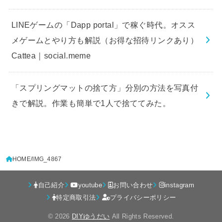
LINEゲームの「Dapp portal」で稼ぐ時代。オスス
メゲームとやり方も解説（お得な招待リンクあり）
Cattea｜social.meme
「スプリングマットの捨て方」分別の方法を写真付
きで解説。作業も簡単で1人で捨ててみた。
HOME
IMG_4867
自己紹介
youtube
お問い合わせ
instagram
特定商取引法
プライバシーポリシー
© 2026
DIYゆうだい
All Rights Reserved.