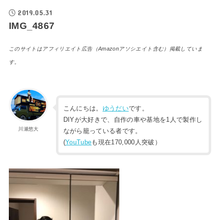
2019.05.31
IMG_4867
このサイトはアフィリエイト広告（Amazonアソシエイト含む）掲載していま
す。
こんにちは。
ゆうだい
です。
DIYが大好きで、自作の車や基地を1人で製作し
川瀬悠大
ながら籠っている者です。
(
YouTube
も現在170,000人突破）