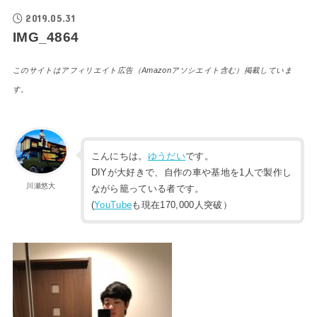
2019.05.31
IMG_4864
このサイトはアフィリエイト広告（Amazonアソシエイト含む）掲載していま
す。
こんにちは。
ゆうだい
です。
DIYが大好きで、自作の車や基地を1人で製作し
川瀬悠大
ながら籠っている者です。
(
YouTube
も現在170,000人突破）