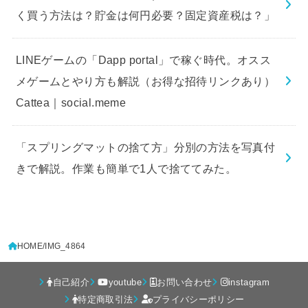
く買う方法は？貯金は何円必要？固定資産税は？」
LINEゲームの「Dapp portal」で稼ぐ時代。オスス
メゲームとやり方も解説（お得な招待リンクあり）
Cattea｜social.meme
「スプリングマットの捨て方」分別の方法を写真付
きで解説。作業も簡単で1人で捨ててみた。
HOME
IMG_4864
自己紹介
youtube
お問い合わせ
instagram
特定商取引法
プライバシーポリシー