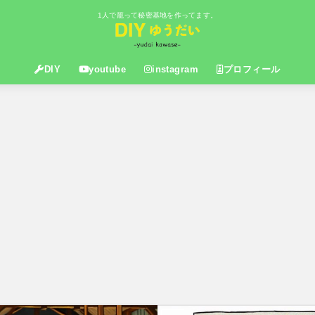
1人で籠って秘密基地を作ってます。
DIY
youtube
instagram
プロフィール