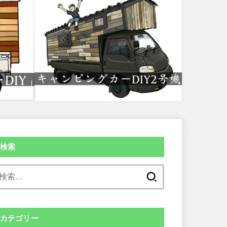
検索
検
索:
カテゴリー