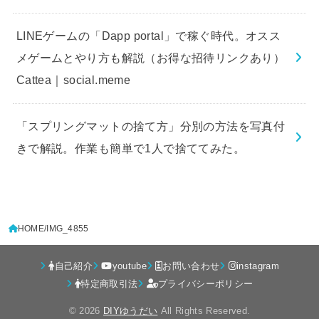
LINEゲームの「Dapp portal」で稼ぐ時代。オスス
メゲームとやり方も解説（お得な招待リンクあり）
Cattea｜social.meme
「スプリングマットの捨て方」分別の方法を写真付
きで解説。作業も簡単で1人で捨ててみた。
HOME
IMG_4855
自己紹介
youtube
お問い合わせ
instagram
特定商取引法
プライバシーポリシー
© 2026
DIYゆうだい
All Rights Reserved.