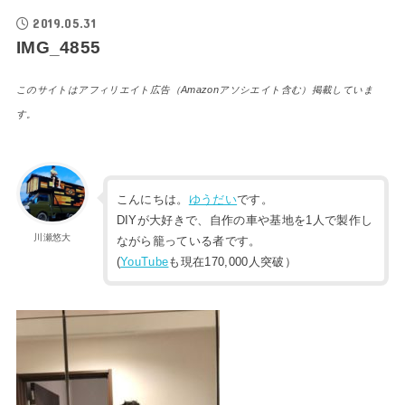
2019.05.31
IMG_4855
このサイトはアフィリエイト広告（Amazonアソシエイト含む）掲載していま
す。
こんにちは。
ゆうだい
です。
DIYが大好きで、自作の車や基地を1人で製作し
川瀬悠大
ながら籠っている者です。
(
YouTube
も現在170,000人突破）