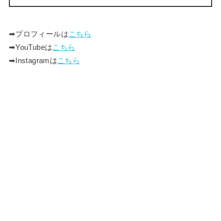
➡︎プロフィールは
こちら
➡︎YouTubeは
こちら
➡︎Instagramは
こちら