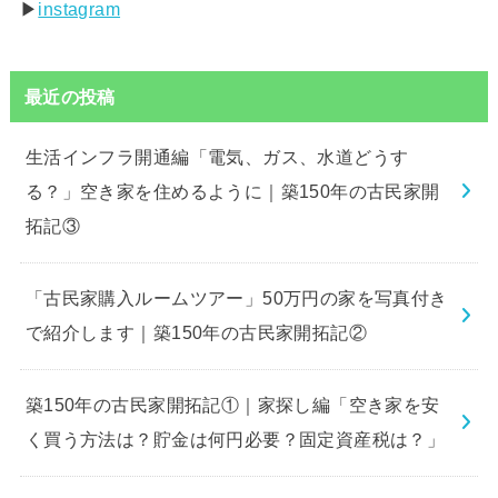
▶︎
instagram
最近の投稿
生活インフラ開通編「電気、ガス、水道どうす
る？」空き家を住めるように｜築150年の古民家開
拓記③
「古民家購入ルームツアー」50万円の家を写真付き
で紹介します｜築150年の古民家開拓記②
築150年の古民家開拓記①｜家探し編「空き家を安
く買う方法は？貯金は何円必要？固定資産税は？」