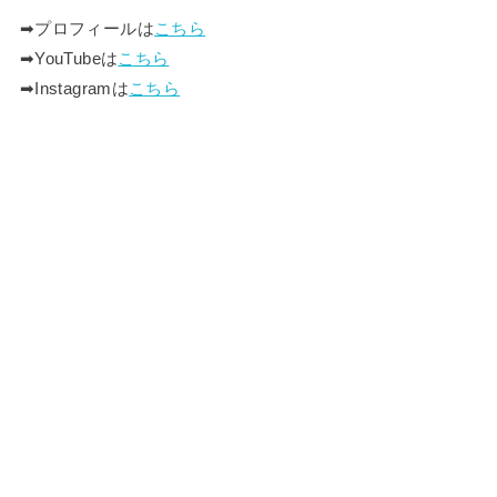
➡︎プロフィールは
こちら
➡︎YouTubeは
こちら
➡︎Instagramは
こちら