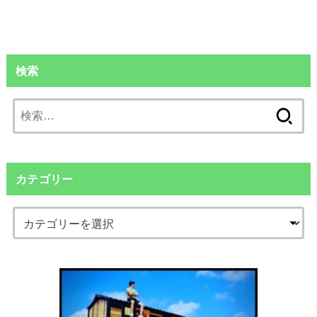
検索
検
索:
カテゴリー