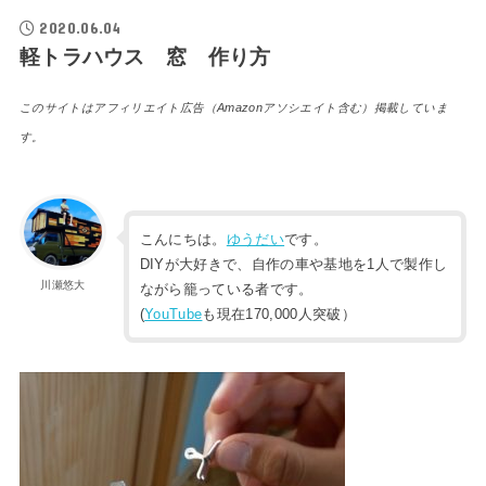
2020.06.04
軽トラハウス 窓 作り方
このサイトはアフィリエイト広告（Amazonアソシエイト含む）掲載していま
す。
こんにちは。
ゆうだい
です。
DIYが大好きで、自作の車や基地を1人で製作し
川瀬悠大
ながら籠っている者です。
(
YouTube
も現在170,000人突破）