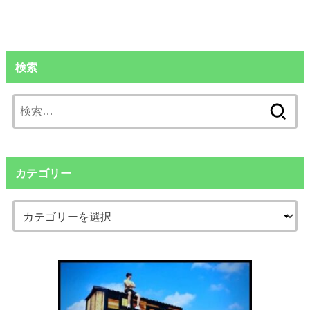
検索
検
索:
カテゴリー