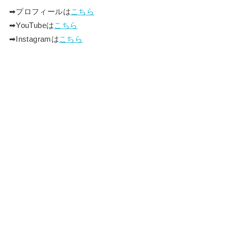
➡︎プロフィールは
こちら
➡︎YouTubeは
こちら
➡︎Instagramは
こちら