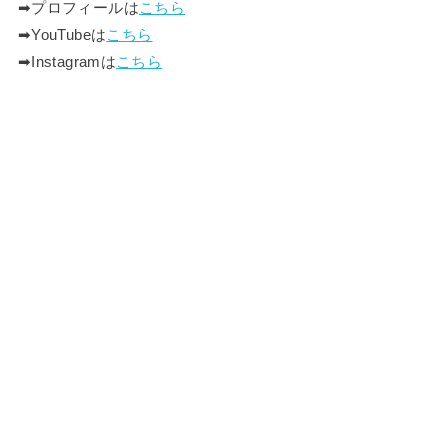
➡︎プロフィールは
こちら
➡︎YouTubeは
こちら
➡︎Instagramは
こちら