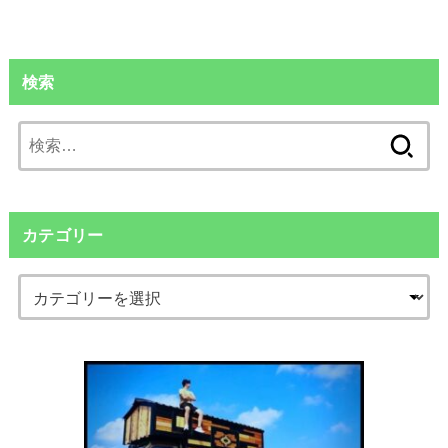
検索
検
索:
カテゴリー