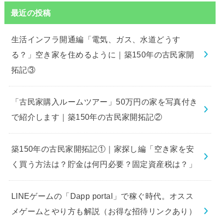
最近の投稿
生活インフラ開通編「電気、ガス、水道どうす
る？」空き家を住めるように｜築150年の古民家開
拓記③
「古民家購入ルームツアー」50万円の家を写真付き
で紹介します｜築150年の古民家開拓記②
築150年の古民家開拓記①｜家探し編「空き家を安
く買う方法は？貯金は何円必要？固定資産税は？」
LINEゲームの「Dapp portal」で稼ぐ時代。オスス
メゲームとやり方も解説（お得な招待リンクあり）