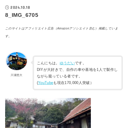
2024.10.18
8_IMG_6705
このサイトはアフィリエイト広告（Amazonアソシエイト含む）掲載していま
す。
こんにちは。
ゆうだい
です。
DIYが大好きで、自作の車や基地を1人で製作し
川瀬悠大
ながら籠っている者です。
(
YouTube
も現在170,000人突破）