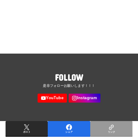
FOLLOW
ポスト
シェア
リンク