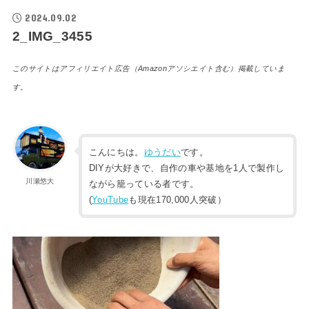
2024.09.02
2_IMG_3455
このサイトはアフィリエイト広告（Amazonアソシエイト含む）掲載していま
す。
こんにちは。
ゆうだい
です。
DIYが大好きで、自作の車や基地を1人で製作し
川瀬悠大
ながら籠っている者です。
(
YouTube
も現在170,000人突破）