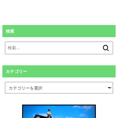
検索
検
索:
カテゴリー