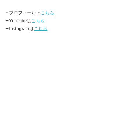
➡︎プロフィールは
こちら
➡︎YouTubeは
こちら
➡︎Instagramは
こちら