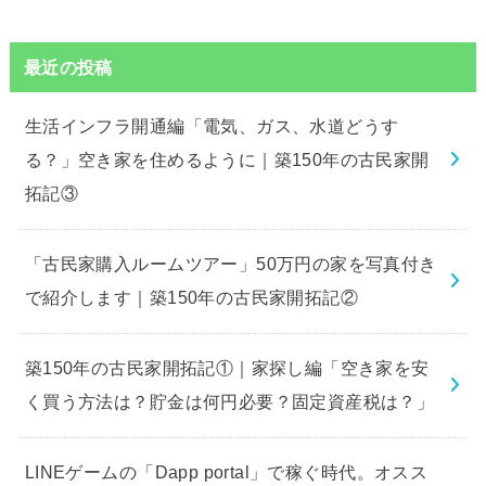
最近の投稿
生活インフラ開通編「電気、ガス、水道どうす
る？」空き家を住めるように｜築150年の古民家開
拓記③
「古民家購入ルームツアー」50万円の家を写真付き
で紹介します｜築150年の古民家開拓記②
築150年の古民家開拓記①｜家探し編「空き家を安
く買う方法は？貯金は何円必要？固定資産税は？」
LINEゲームの「Dapp portal」で稼ぐ時代。オスス