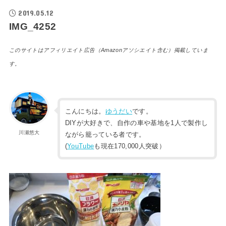
2019.05.12
IMG_4252
このサイトはアフィリエイト広告（Amazonアソシエイト含む）掲載していま
す。
こんにちは。
ゆうだい
です。
DIYが大好きで、自作の車や基地を1人で製作し
川瀬悠大
ながら籠っている者です。
(
YouTube
も現在170,000人突破）