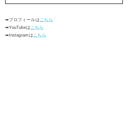
➡︎プロフィールは
こちら
➡︎YouTubeは
こちら
➡︎Instagramは
こちら