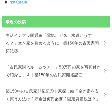
▶︎
instagram
最近の投稿
生活インフラ開通編「電気、ガス、水道どうす
る？」空き家を住めるように｜築150年の古民家開
拓記③
「古民家購入ルームツアー」50万円の家を写真付き
で紹介します｜築150年の古民家開拓記②
築150年の古民家開拓記①｜家探し編「空き家を安
く買う方法は？貯金は何円必要？固定資産税は？」