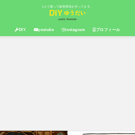
1人で籠って秘密基地を作ってます。
DIY
youtube
instagram
プロフィール