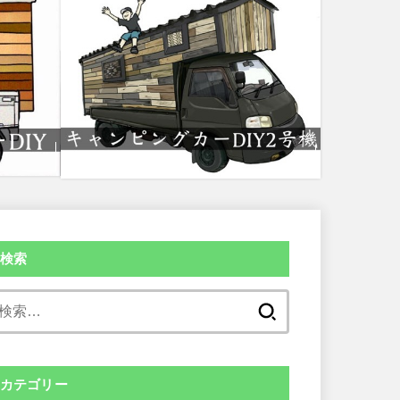
検索
検
索:
カテゴリー