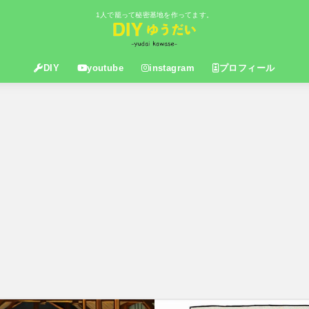
1人で籠って秘密基地を作ってます。
DIY
youtube
instagram
プロフィール