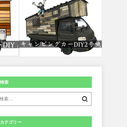
検索
検
索:
カテゴリー