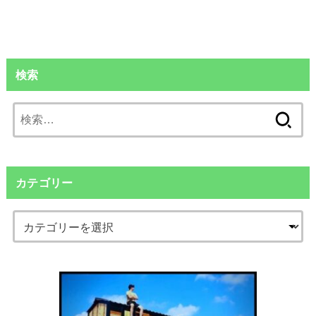
検索
検
索:
カテゴリー