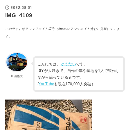
2022.08.01
IMG_4109
このサイトはアフィリエイト広告（Amazonアソシエイト含む）掲載していま
す。
こんにちは。
ゆうだい
です。
DIYが大好きで、自作の車や基地を1人で製作し
川瀬悠大
ながら籠っている者です。
(
YouTube
も現在170,000人突破）