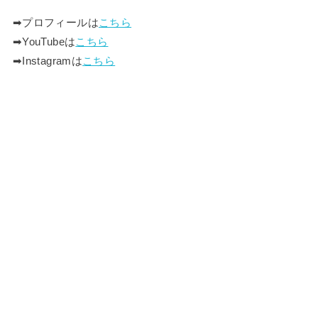
➡︎プロフィールは
こちら
➡︎YouTubeは
こちら
➡︎Instagramは
こちら