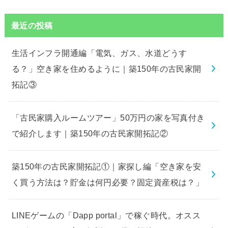
最近の投稿
生活インフラ開通編「電気、ガス、水道どうす
る？」空き家を住めるように｜築150年の古民家開
拓記③
「古民家購入ルームツアー」50万円の家を写真付き
で紹介します｜築150年の古民家開拓記②
築150年の古民家開拓記①｜家探し編「空き家を安
く買う方法は？貯金は何円必要？固定資産税は？」
LINEゲームの「Dapp portal」で稼ぐ時代。オスス