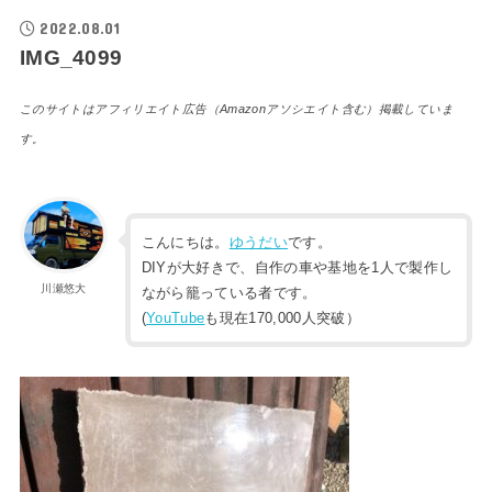
2022.08.01
IMG_4099
このサイトはアフィリエイト広告（Amazonアソシエイト含む）掲載していま
す。
こんにちは。
ゆうだい
です。
DIYが大好きで、自作の車や基地を1人で製作し
川瀬悠大
ながら籠っている者です。
(
YouTube
も現在170,000人突破）