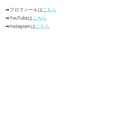
➡︎プロフィールは
こちら
➡︎YouTubeは
こちら
➡︎Instagramは
こちら