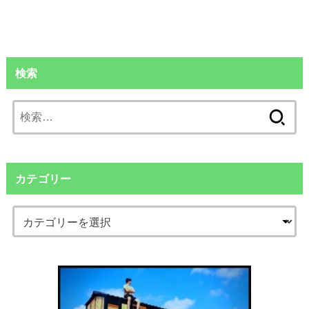
検索
検
索:
カテゴリー