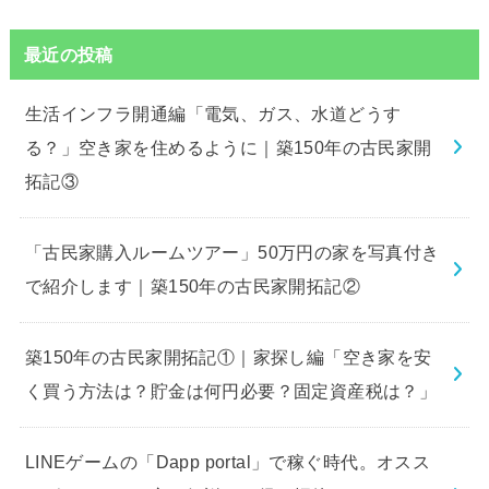
最近の投稿
生活インフラ開通編「電気、ガス、水道どうす
る？」空き家を住めるように｜築150年の古民家開
拓記③
「古民家購入ルームツアー」50万円の家を写真付き
で紹介します｜築150年の古民家開拓記②
築150年の古民家開拓記①｜家探し編「空き家を安
く買う方法は？貯金は何円必要？固定資産税は？」
LINEゲームの「Dapp portal」で稼ぐ時代。オスス