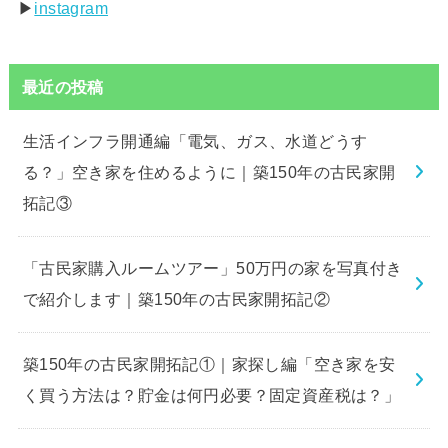
▶︎
instagram
最近の投稿
生活インフラ開通編「電気、ガス、水道どうす
る？」空き家を住めるように｜築150年の古民家開
拓記③
「古民家購入ルームツアー」50万円の家を写真付き
で紹介します｜築150年の古民家開拓記②
築150年の古民家開拓記①｜家探し編「空き家を安
く買う方法は？貯金は何円必要？固定資産税は？」