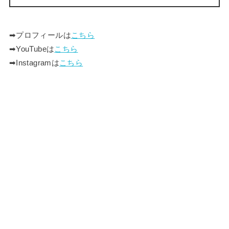
➡︎プロフィールは
こちら
➡︎YouTubeは
こちら
➡︎Instagramは
こちら