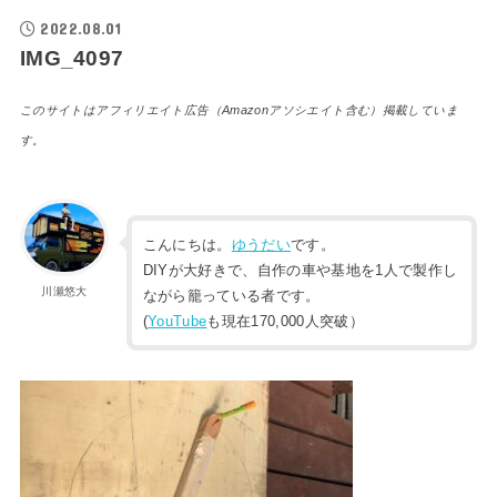
2022.08.01
IMG_4097
このサイトはアフィリエイト広告（Amazonアソシエイト含む）掲載していま
す。
こんにちは。
ゆうだい
です。
DIYが大好きで、自作の車や基地を1人で製作し
川瀬悠大
ながら籠っている者です。
(
YouTube
も現在170,000人突破）