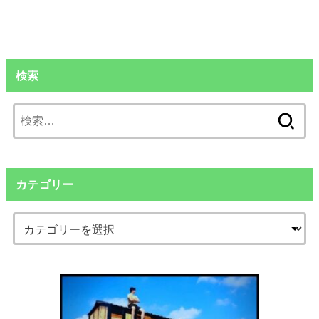
検索
検
索:
カテゴリー