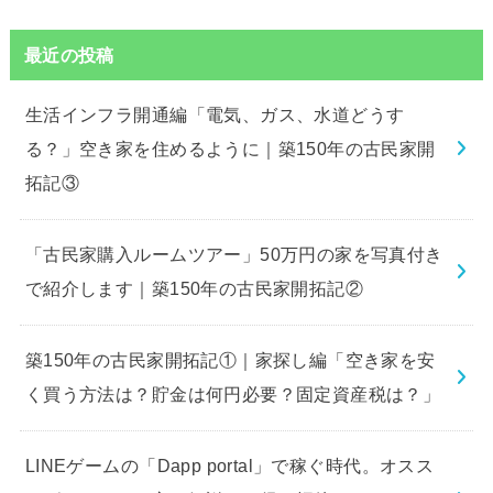
最近の投稿
生活インフラ開通編「電気、ガス、水道どうす
る？」空き家を住めるように｜築150年の古民家開
拓記③
「古民家購入ルームツアー」50万円の家を写真付き
で紹介します｜築150年の古民家開拓記②
築150年の古民家開拓記①｜家探し編「空き家を安
く買う方法は？貯金は何円必要？固定資産税は？」
LINEゲームの「Dapp portal」で稼ぐ時代。オスス