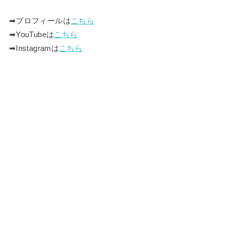
➡︎プロフィールは
こちら
➡︎YouTubeは
こちら
➡︎Instagramは
こちら