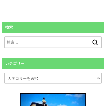
検索
検
索:
カテゴリー