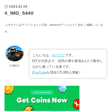
2025.01.30
4_IMG_5440
このサイトはアフィリエイト広告（Amazonアソシエイト含む）掲載していま
す。
こんにちは。
ゆうだい
です。
DIYが大好きで、自作の車や基地を1人で製作し
川瀬悠大
ながら籠っている者です。
(
YouTube
も現在170,000人突破）