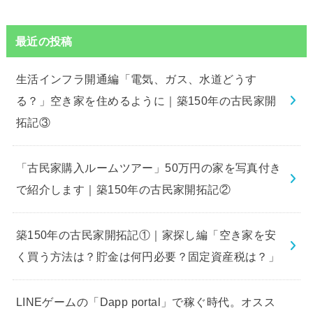
最近の投稿
生活インフラ開通編「電気、ガス、水道どうす
る？」空き家を住めるように｜築150年の古民家開
拓記③
「古民家購入ルームツアー」50万円の家を写真付き
で紹介します｜築150年の古民家開拓記②
築150年の古民家開拓記①｜家探し編「空き家を安
く買う方法は？貯金は何円必要？固定資産税は？」
LINEゲームの「Dapp portal」で稼ぐ時代。オスス