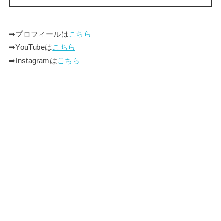
➡︎プロフィールは
こちら
➡︎YouTubeは
こちら
➡︎Instagramは
こちら