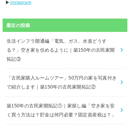
▶︎
instagram
最近の投稿
生活インフラ開通編「電気、ガス、水道どうす
る？」空き家を住めるように｜築150年の古民家開
拓記③
「古民家購入ルームツアー」50万円の家を写真付き
で紹介します｜築150年の古民家開拓記②
築150年の古民家開拓記①｜家探し編「空き家を安
く買う方法は？貯金は何円必要？固定資産税は？」