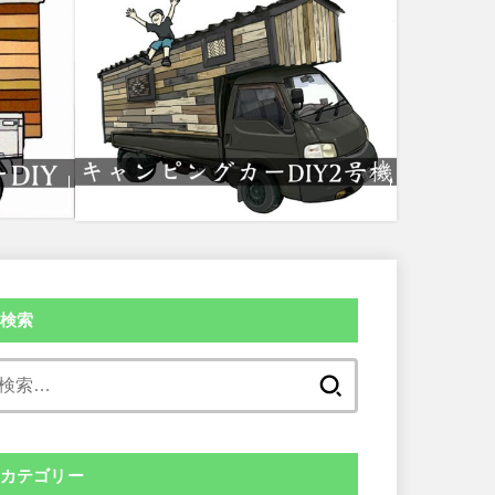
検索
検
索:
カテゴリー