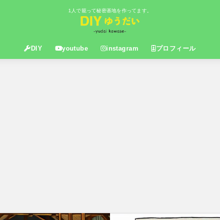
1人で籠って秘密基地を作ってます。
DIY
youtube
instagram
プロフィール