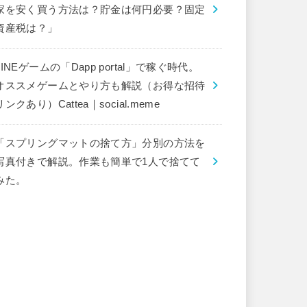
家を安く買う方法は？貯金は何円必要？固定
資産税は？」
LINEゲームの「Dapp portal」で稼ぐ時代。
オススメゲームとやり方も解説（お得な招待
リンクあり）Cattea｜social.meme
「スプリングマットの捨て方」分別の方法を
写真付きで解説。作業も簡単で1人で捨てて
みた。