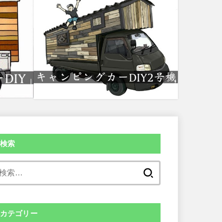
検索
検
索:
カテゴリー