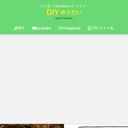
1人で籠って秘密基地を作ってます。
DIY
youtube
instagram
プロフィール